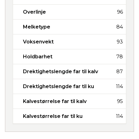
Overlinje
96
Melketype
84
Voksenvekt
93
Holdbarhet
78
Drektighetslengde far til kalv
87
Drektighetslengde far til ku
114
Kalvestørrelse far til kalv
95
Kalvestørrelse far til ku
114