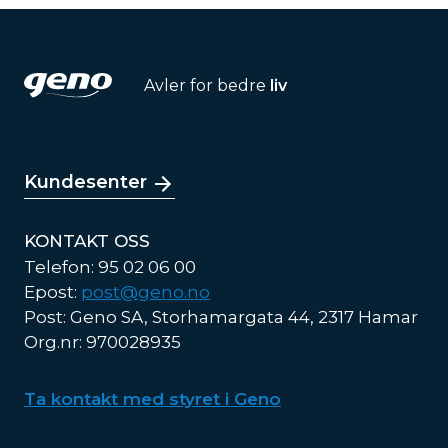
Avler for bedre
liv
Kundesenter
KONTAKT OSS
Telefon: 95 02 06 00
Epost:
post@geno.no
Post: Geno SA, Storhamargata 44, 2317 Hamar
Org.nr: 970028935
Ta kontakt med styret i Geno