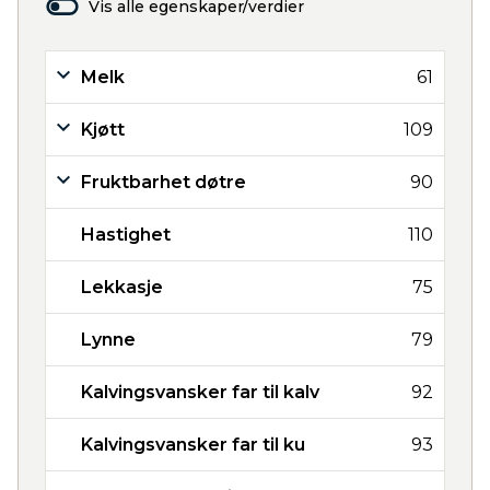
Vis alle egenskaper/verdier
Melk
61
Kjøtt
109
Fruktbarhet døtre
90
Hastighet
110
Lekkasje
75
Lynne
79
Kalvingsvansker far til kalv
92
Kalvingsvansker far til ku
93