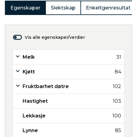
Egenskaper
Slektskap
Enkeltgenresultat
Vis alle egenskaper/verdier
Melk
31
Kjøtt
84
Fruktbarhet døtre
102
Hastighet
103
Lekkasje
100
Lynne
85