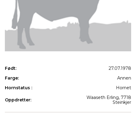
Født:
27.07.1978
Farge:
Annen
Hornstatus :
Hornet
Waaseth Erling, 7718
Oppdretter:
Steinkjer
Produkter