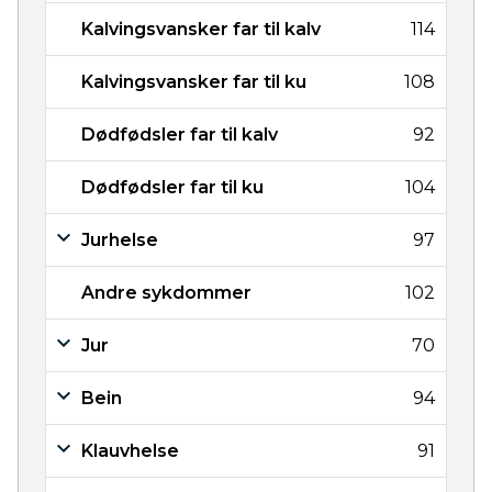
Kalvingsvansker far til kalv
114
Kalvingsvansker far til ku
108
Dødfødsler far til kalv
92
Dødfødsler far til ku
104
Jurhelse
97
Andre sykdommer
102
Jur
70
Bein
94
Klauvhelse
91