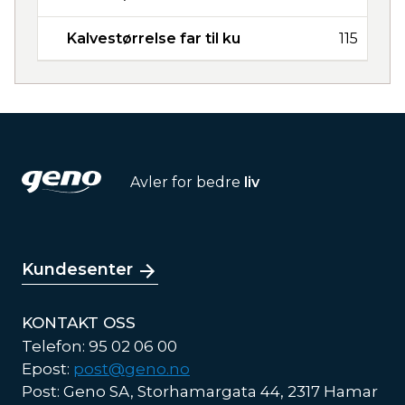
Kalvestørrelse far til ku
115
Avler for bedre
liv
Kundesenter
KONTAKT OSS
Telefon: 95 02 06 00
Epost:
post@geno.no
Post: Geno SA, Storhamargata 44, 2317 Hamar