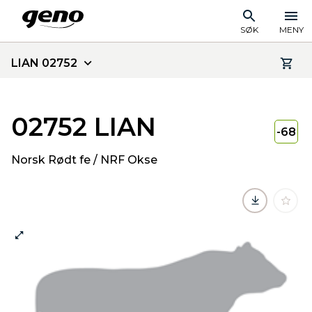
SØK
MENY
LIAN 02752
02752 LIAN
-68
Norsk Rødt fe / NRF Okse