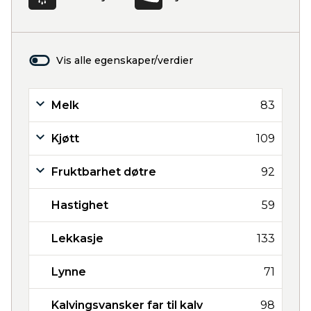
Vis alle egenskaper/verdier
Melk
83
Kjøtt
109
Fruktbarhet døtre
92
Hastighet
59
Lekkasje
133
Lynne
71
Kalvingsvansker far til kalv
98