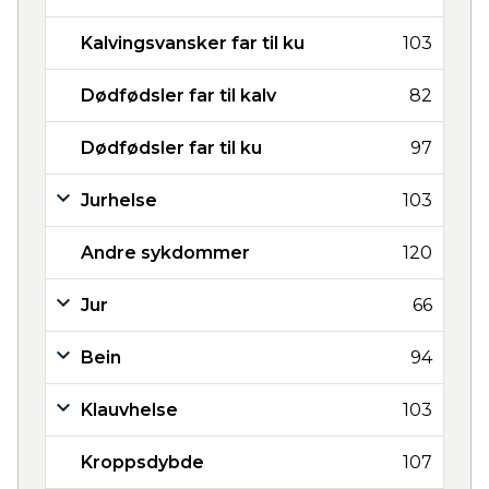
Kalvingsvansker far til ku
103
Dødfødsler far til kalv
82
Dødfødsler far til ku
97
Jurhelse
103
Andre sykdommer
120
Jur
66
Bein
94
Klauvhelse
103
Kroppsdybde
107