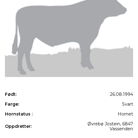
Født:
26.08.1994
Farge:
Svart
Hornstatus :
Hornet
Øvrebø Jostein, 6847
Oppdretter:
Vassenden