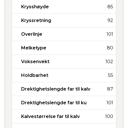
Krysshøyde
85
Kryssretning
92
Overlinje
101
Melketype
80
Voksenvekt
102
Holdbarhet
55
Drektighetslengde far til kalv
87
Drektighetslengde far til ku
101
Kalvestørrelse far til kalv
100