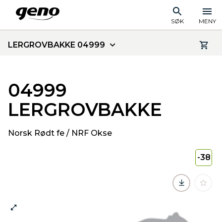
SØK
MENY
LERGROVBAKKE 04999
04999
LERGROVBAKKE
Norsk Rødt fe / NRF Okse
-38