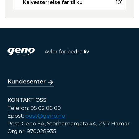
Kalvestørrelse far til ku
101
Avler for bedre
liv
Kundesenter
KONTAKT OSS
Telefon: 95 02 06 00
Epost:
post@geno.no
Post: Geno SA, Storhamargata 44, 2317 Hamar
Org.nr: 970028935