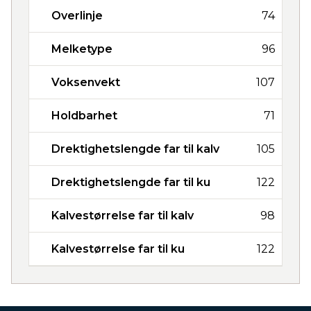
Overlinje
74
Melketype
96
Voksenvekt
107
Holdbarhet
71
Drektighetslengde far til kalv
105
Drektighetslengde far til ku
122
Kalvestørrelse far til kalv
98
Kalvestørrelse far til ku
122