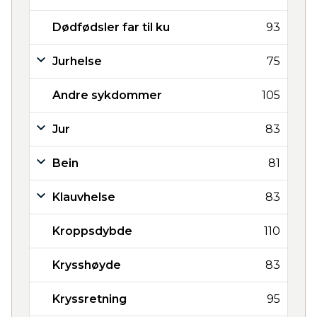
Dødfødsler far til ku
93
Jurhelse
75
Andre sykdommer
105
Jur
83
Bein
81
Klauvhelse
83
Kroppsdybde
110
Krysshøyde
83
Kryssretning
95