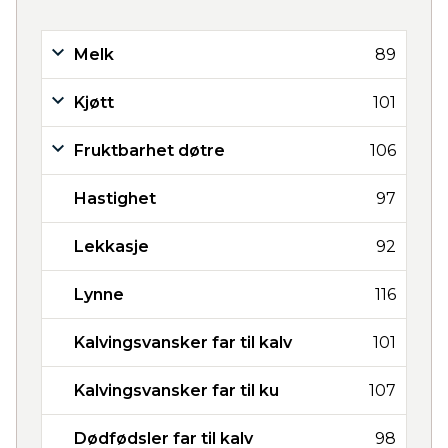
Melk
89
Kjøtt
101
Fruktbarhet døtre
106
Hastighet
97
Lekkasje
92
Lynne
116
Kalvingsvansker far til kalv
101
Kalvingsvansker far til ku
107
Dødfødsler far til kalv
98