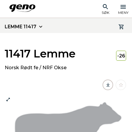
SØK
MENY
LEMME 11417
11417 Lemme
-26
Norsk Rødt fe / NRF Okse