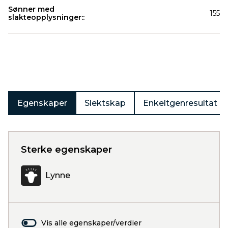
Sønner med
155
slakteopplysninger::
Produkter
Egenskaper
Slektskap
Enkeltgenresultat
Sterke egenskaper
Lynne
Vis alle egenskaper/verdier