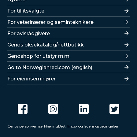
For tillitsvalgte
For veterinærer og seminteknikere
For avlsrådgivere
Lenker
Genos oksekatalog/nettbutikk
Genoshop for utstyr m.m.
Go to Norwegianred.com (english)
For eierinseminører
Genos personvernserklæring
Bestillings- og leveringsbetingelser