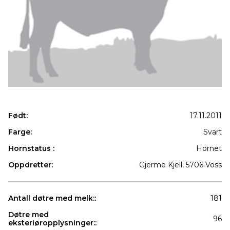
Født:
17.11.2011
Farge:
Svart
Hornstatus :
Hornet
Oppdretter:
Gjerme Kjell, 5706 Voss
Antall døtre med melk::
181
Døtre med
96
eksteriøropplysninger::