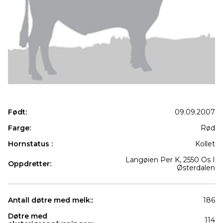
Født:
09.09.2007
Farge:
Rød
Hornstatus :
Kollet
Langøien Per K, 2550 Os I
Oppdretter:
Østerdalen
Antall døtre med melk::
186
Døtre med
114