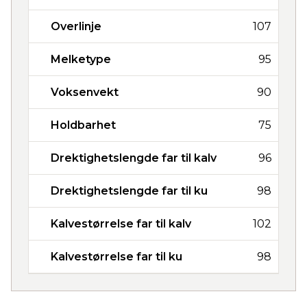
Overlinje
107
Melketype
95
Voksenvekt
90
Holdbarhet
75
Drektighetslengde far til kalv
96
Drektighetslengde far til ku
98
Kalvestørrelse far til kalv
102
Kalvestørrelse far til ku
98