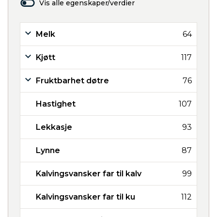
Vis alle egenskaper/verdier
Melk
64
Kjøtt
117
Fruktbarhet døtre
76
Hastighet
107
Lekkasje
93
Lynne
87
Kalvingsvansker far til kalv
99
Kalvingsvansker far til ku
112