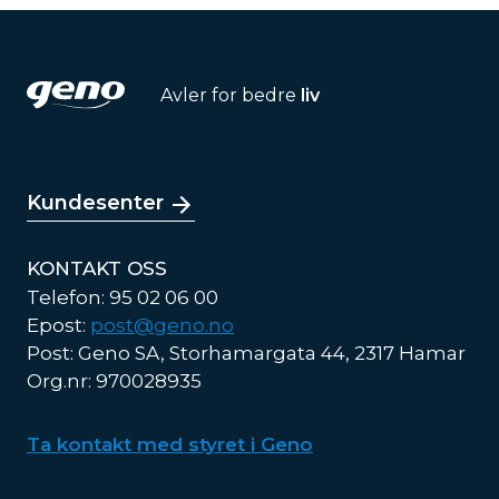
Avler for bedre
liv
Kundesenter
KONTAKT OSS
Telefon: 95 02 06 00
Epost:
post@geno.no
Post: Geno SA, Storhamargata 44, 2317 Hamar
Org.nr: 970028935
Ta kontakt med styret i Geno