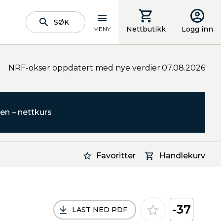
SØK
Nettbutikk
Logg inn
MENY
NRF-okser oppdatert med nye verdier:07.08.2026
en – nettkurs
Favoritter
Handlekurv
-37
LAST NED PDF