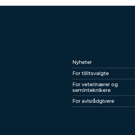
Lenker
Nyheter
For tillitsvalgte
For veterinærer og
seminteknikere
For avlsrådgivere