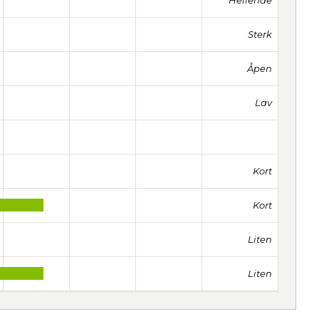
Hellende
Sterk
Åpen
Lav
Kort
Kort
Liten
Liten