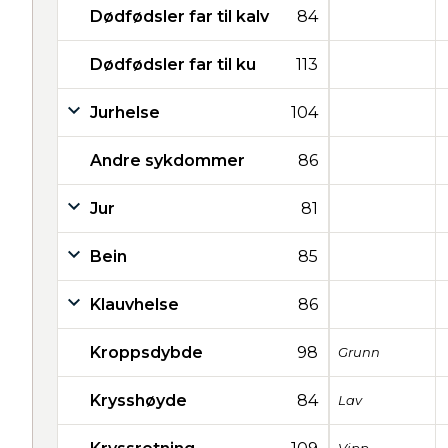
Dødfødsler far til kalv
84
Dødfødsler far til ku
113
Jurhelse
104
Andre sykdommer
86
Jur
81
Bein
85
Klauvhelse
86
Kroppsdybde
98
Grunn
Krysshøyde
84
Lav