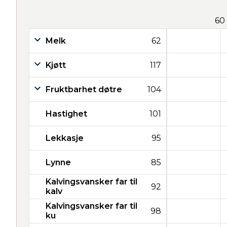
60
Melk
62
Kjøtt
117
Fruktbarhet døtre
104
Hastighet
101
Lekkasje
95
Lynne
85
Kalvingsvansker far til
92
kalv
Kalvingsvansker far til
98
ku