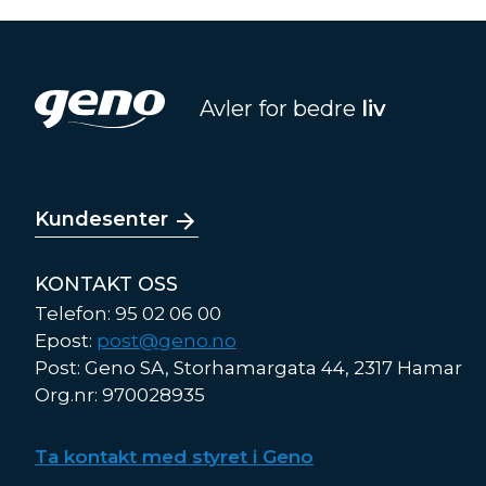
Avler for bedre
liv
Kundesenter
KONTAKT OSS
Telefon: 95 02 06 00
Epost:
post@geno.no
Post: Geno SA, Storhamargata 44, 2317 Hamar
Org.nr: 970028935
Ta kontakt med styret i Geno