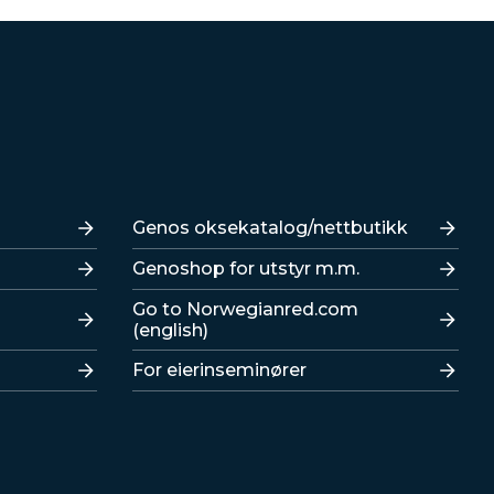
Lenker
Genos oksekatalog/nettbutikk
Genoshop for utstyr m.m.
Go to Norwegianred.com
(english)
For eierinseminører