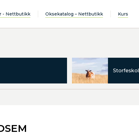
r - Nettbutikk
Oksekatalog – Nettbutikk
Kurs
Storfeskol
NDSEM