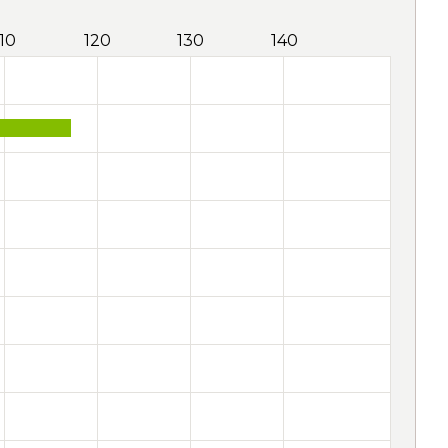
110
120
130
140