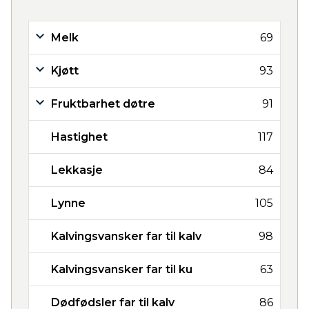
Melk
69
Kjøtt
93
Fruktbarhet døtre
91
Hastighet
117
Lekkasje
84
Lynne
105
Kalvingsvansker far til kalv
98
Kalvingsvansker far til ku
63
Dødfødsler far til kalv
86