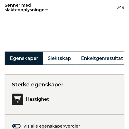
Sønner med
249
slakteopplysninger::
Produkter
Egenskaper
Slektskap
Enkeltgenresultat
Sterke egenskaper
Hastighet
Vis alle egenskaper/verdier