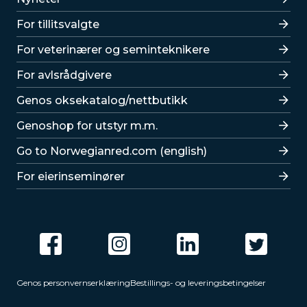
For tillitsvalgte
For veterinærer og seminteknikere
For avlsrådgivere
Lenker
Genos oksekatalog/nettbutikk
Genoshop for utstyr m.m.
Go to Norwegianred.com (english)
For eierinseminører
Genos personvernserklæring
Bestillings- og leveringsbetingelser