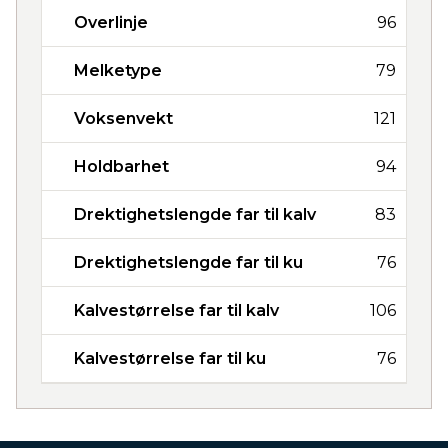
Overlinje
96
Melketype
79
Voksenvekt
121
Holdbarhet
94
Drektighetslengde far til kalv
83
Drektighetslengde far til ku
76
Kalvestørrelse far til kalv
106
Kalvestørrelse far til ku
76