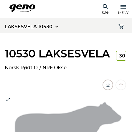
SØK
MENY
LAKSESVELA 10530
10530 LAKSESVELA
-30
Norsk Rødt fe / NRF Okse