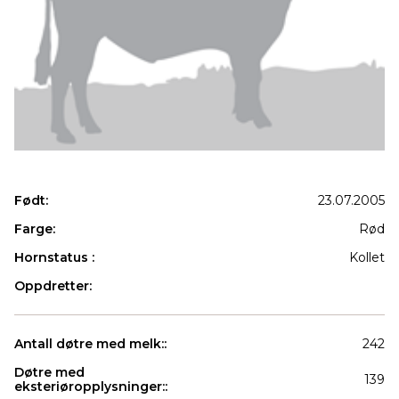
Født:
23.07.2005
Farge:
Rød
Hornstatus :
Kollet
Oppdretter:
Antall døtre med melk::
242
Døtre med
139
eksteriøropplysninger::