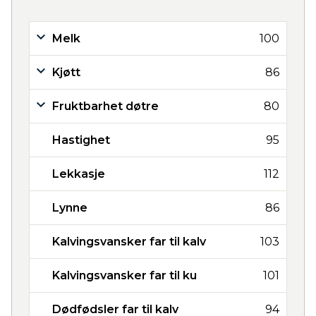
Melk
100
Kjøtt
86
Fruktbarhet døtre
80
Hastighet
95
Lekkasje
112
Lynne
86
Kalvingsvansker far til kalv
103
Kalvingsvansker far til ku
101
Dødfødsler far til kalv
94