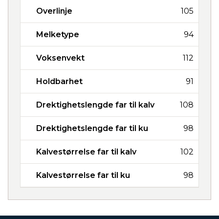
Overlinje
105
Melketype
94
Voksenvekt
112
Holdbarhet
91
Drektighetslengde far til kalv
108
Drektighetslengde far til ku
98
Kalvestørrelse far til kalv
102
Kalvestørrelse far til ku
98