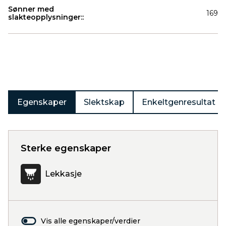
Sønner med
169
slakteopplysninger::
Produkter
Egenskaper
Slektskap
Enkeltgenresultat
Sterke egenskaper
Lekkasje
Vis alle egenskaper/verdier