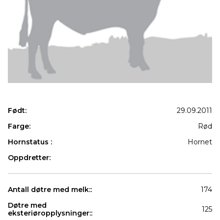
Født:
29.09.2011
Farge:
Rød
Hornstatus :
Hornet
Oppdretter:
Antall døtre med melk::
174
Døtre med
125
eksteriøropplysninger::