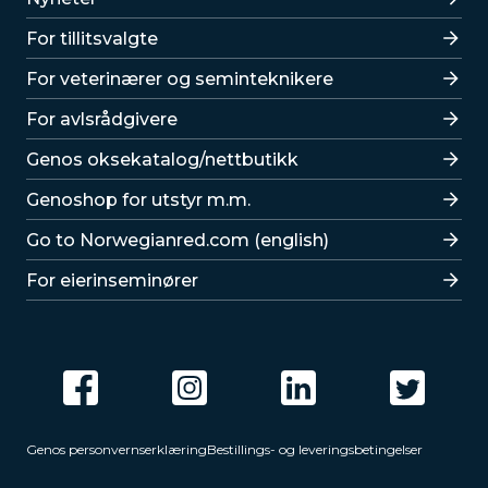
For tillitsvalgte
For veterinærer og seminteknikere
For avlsrådgivere
Lenker
Genos oksekatalog/nettbutikk
Genoshop for utstyr m.m.
Go to Norwegianred.com (english)
For eierinseminører
Genos personvernserklæring
Bestillings- og leveringsbetingelser