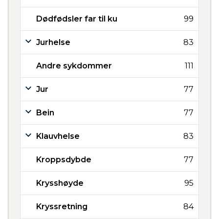
Dødfødsler far til ku
99
Jurhelse
83
Andre sykdommer
111
Jur
77
Bein
77
Klauvhelse
83
Kroppsdybde
77
Krysshøyde
95
Kryssretning
84