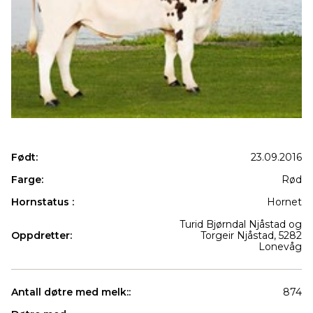
Født:
23.09.2016
Farge:
Rød
Hornstatus :
Hornet
Turid Bjørndal Njåstad og
Oppdretter:
Torgeir Njåstad, 5282
Lonevåg
Antall døtre med melk::
874