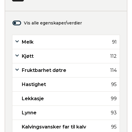
Vis alle egenskaper/verdier
Melk
91
Kjøtt
112
Fruktbarhet døtre
114
Hastighet
95
Lekkasje
99
Lynne
93
Kalvingsvansker far til kalv
95