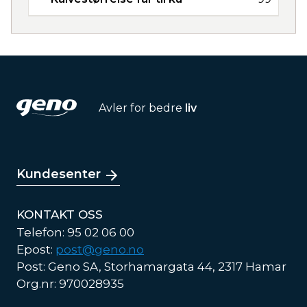
Avler for bedre
liv
Kundesenter
KONTAKT OSS
Telefon: 95 02 06 00
Epost:
post@geno.no
Post: Geno SA, Storhamargata 44, 2317 Hamar
Org.nr: 970028935