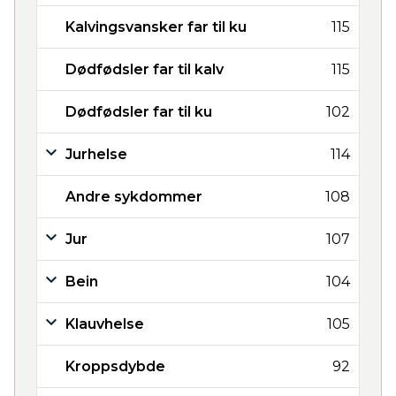
Kalvingsvansker far til ku
115
Dødfødsler far til kalv
115
Dødfødsler far til ku
102
Jurhelse
114
Andre sykdommer
108
Jur
107
Bein
104
Klauvhelse
105
Kroppsdybde
92