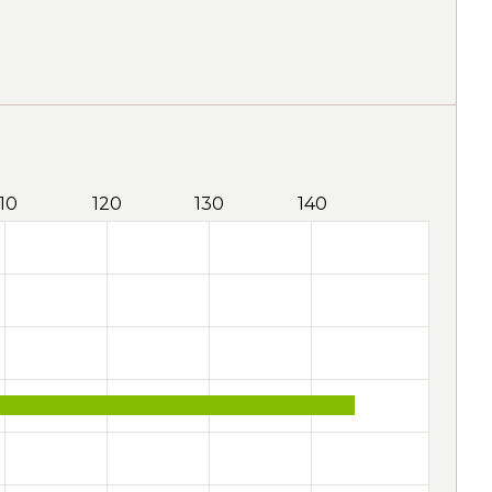
110
120
130
140