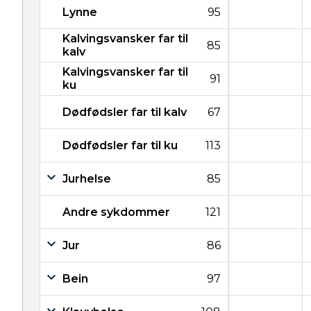
Lynne
95
Kalvingsvansker far til
85
kalv
Kalvingsvansker far til
91
ku
Dødfødsler far til kalv
67
Dødfødsler far til ku
113
Jurhelse
85
Andre sykdommer
121
Jur
86
Bein
97