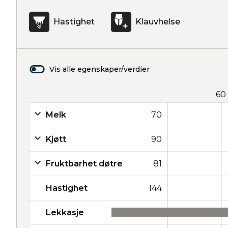
Hastighet
Klauvhelse
Vis alle egenskaper/verdier
60
Melk
70
Kjøtt
90
Fruktbarhet døtre
81
Hastighet
144
Lekkasje
37