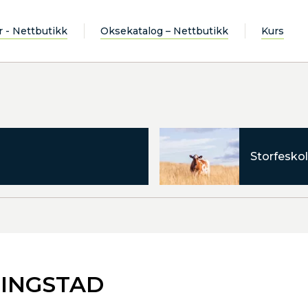
r - Nettbutikk
Oksekatalog – Nettbutikk
Kurs
Storfeskol
LINGSTAD