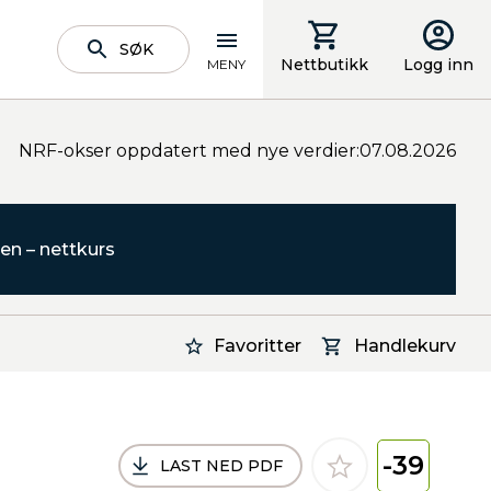
SØK
Nettbutikk
Logg inn
MENY
NRF-okser oppdatert med nye verdier:07.08.2026
en – nettkurs
Favoritter
Handlekurv
-39
LAST NED PDF