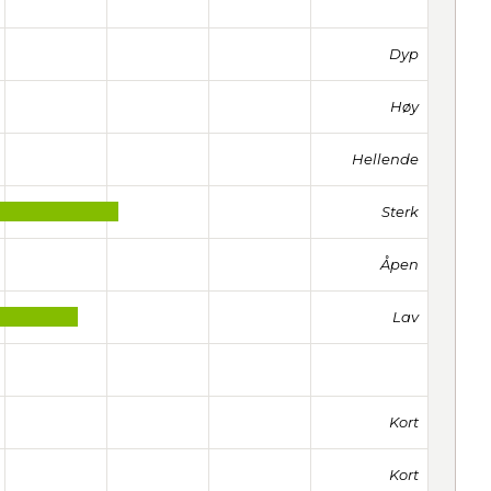
Dyp
Høy
Hellende
Sterk
Åpen
Lav
Kort
Kort