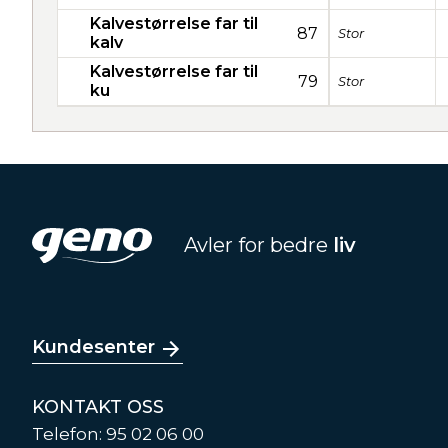
Kalvestørrelse far til
87
Stor
kalv
Kalvestørrelse far til
79
Stor
ku
Avler for bedre
liv
Kundesenter
KONTAKT OSS
Telefon: 95 02 06 00