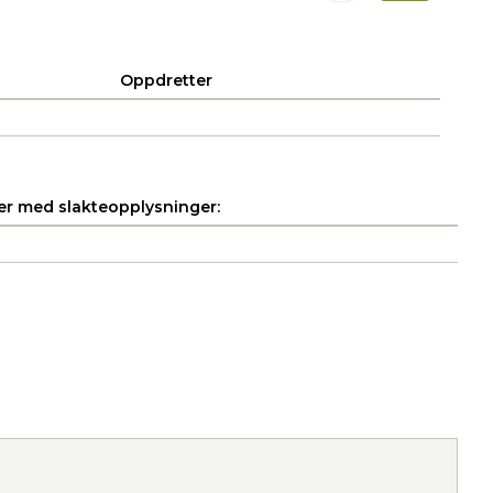
Oppdretter
r med slakteopplysninger: