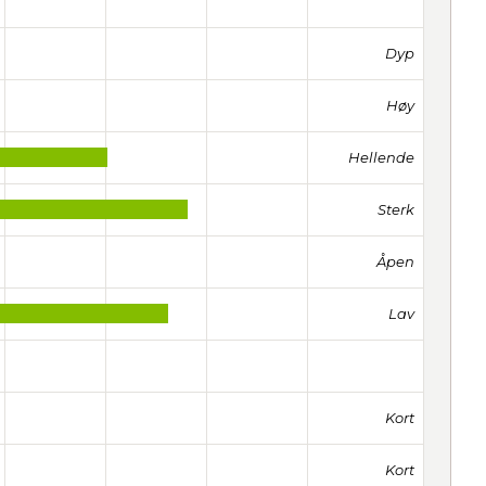
Dyp
Høy
Hellende
Sterk
Åpen
Lav
Kort
Kort