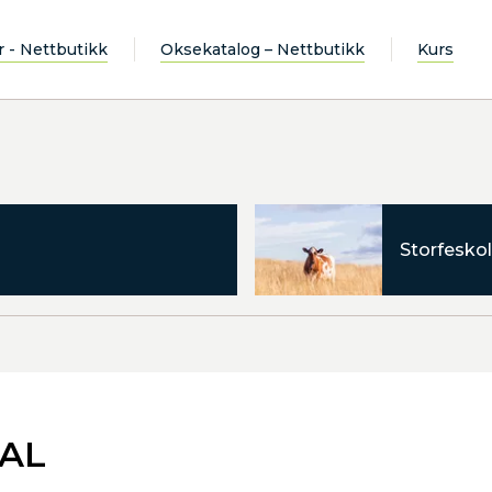
r - Nettbutikk
Oksekatalog – Nettbutikk
Kurs
Storfeskol
DAL