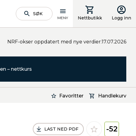
SØK
Nettbutikk
Logg inn
MENY
NRF-okser oppdatert med nye verdier:17.07.2026
en – nettkurs
Favoritter
Handlekurv
-52
LAST NED PDF