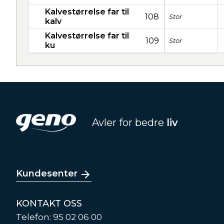
Kalvestørrelse far til
108
Stor
kalv
Kalvestørrelse far til
109
Stor
ku
Avler for bedre
liv
Kundesenter
KONTAKT OSS
Telefon: 95 02 06 00