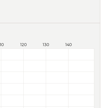
110
120
130
140