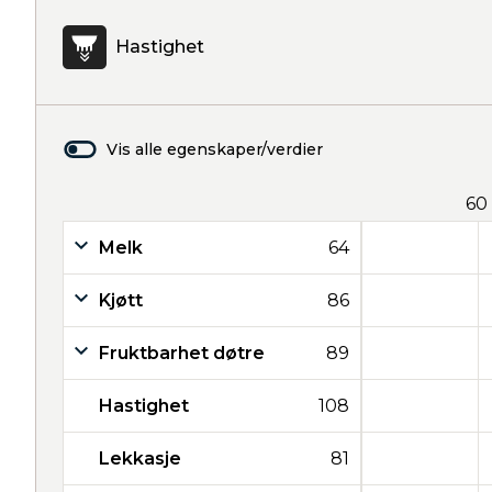
Hastighet
Vis alle egenskaper/verdier
60
Melk
64
Kjøtt
86
Fruktbarhet døtre
89
Hastighet
108
Lekkasje
81