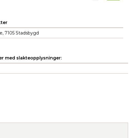
ter
le, 7105 Stadsbygd
r med slakteopplysninger: