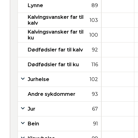
Lynne
89
Kalvingsvansker far til
103
kalv
Kalvingsvansker far til
100
ku
Dødfødsler far til kalv
92
Dødfødsler far til ku
116
Jurhelse
102
Andre sykdommer
93
Jur
67
Bein
91