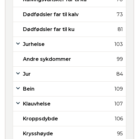
Dødfødsler far til kalv
73
Dødfødsler far til ku
81
Jurhelse
103
Andre sykdommer
99
Jur
84
Bein
109
Klauvhelse
107
Kroppsdybde
106
Krysshøyde
95