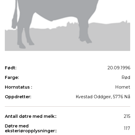
Født:
20.09.1996
Farge:
Rød
Hornstatus :
Hornet
Oppdretter:
Kvestad Oddgeir, 5776 Nå
Antall døtre med melk::
215
Døtre med
117
eksteriøropplysninger::