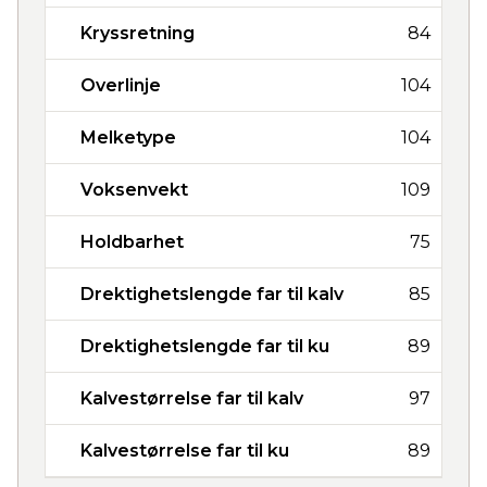
Kryssretning
84
Overlinje
104
Melketype
104
Voksenvekt
109
Holdbarhet
75
Drektighetslengde far til kalv
85
Drektighetslengde far til ku
89
Kalvestørrelse far til kalv
97
Kalvestørrelse far til ku
89