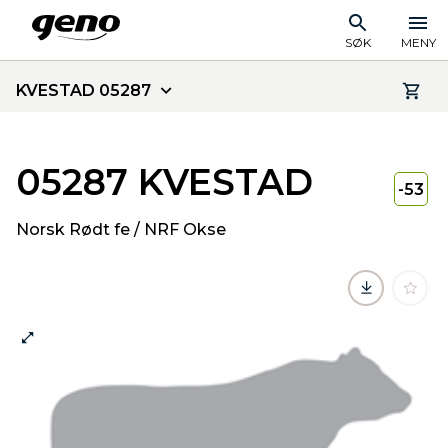
SØK
MENY
KVESTAD 05287
05287 KVESTAD
-53
Norsk Rødt fe / NRF Okse