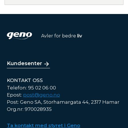
Avler for bedre
liv
Kundesenter
KONTAKT OSS
Telefon: 95 02 06 00
Epost:
post@geno.no
Post: Geno SA, Storhamargata 44, 2317 Hamar
Org.nr: 970028935
Ta kontakt med styret i Geno