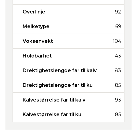
Overlinje
92
Melketype
69
Voksenvekt
104
Holdbarhet
43
Drektighetslengde far til kalv
83
Drektighetslengde far til ku
85
Kalvestørrelse far til kalv
93
Kalvestørrelse far til ku
85