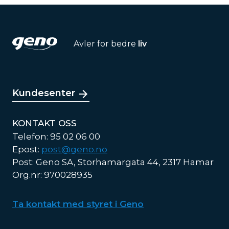
Avler for bedre
liv
Kundesenter
KONTAKT OSS
Telefon: 95 02 06 00
Epost:
post@geno.no
Post: Geno SA, Storhamargata 44, 2317 Hamar
Org.nr: 970028935
Ta kontakt med styret i Geno