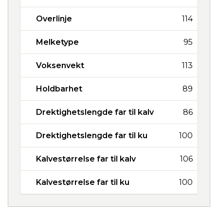
Overlinje
114
Melketype
95
Voksenvekt
113
Holdbarhet
89
Drektighetslengde far til kalv
86
Drektighetslengde far til ku
100
Kalvestørrelse far til kalv
106
Kalvestørrelse far til ku
100