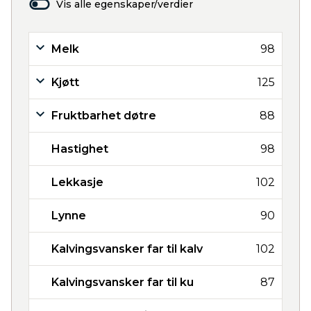
Vis alle egenskaper/verdier
Melk
98
Kjøtt
125
Fruktbarhet døtre
88
Hastighet
98
Lekkasje
102
Lynne
90
Kalvingsvansker far til kalv
102
Kalvingsvansker far til ku
87