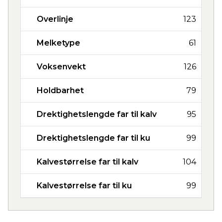
Overlinje
123
Melketype
61
Voksenvekt
126
Holdbarhet
79
Drektighetslengde far til kalv
95
Drektighetslengde far til ku
99
Kalvestørrelse far til kalv
104
Kalvestørrelse far til ku
99