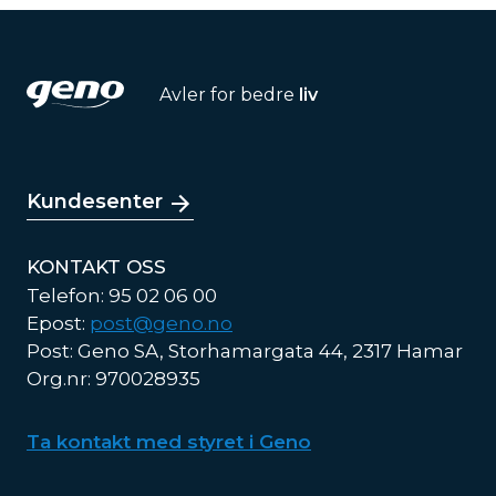
Avler for bedre
liv
Kundesenter
KONTAKT OSS
Telefon: 95 02 06 00
Epost:
post@geno.no
Post: Geno SA, Storhamargata 44, 2317 Hamar
Org.nr: 970028935
Ta kontakt med styret i Geno