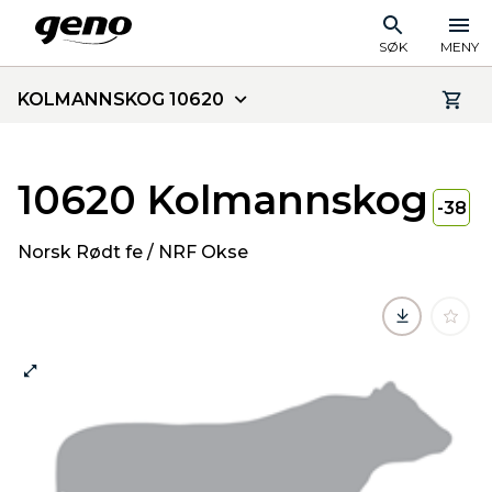
SØK
MENY
KOLMANNSKOG 10620
10620 Kolmannskog
-38
Norsk Rødt fe / NRF Okse