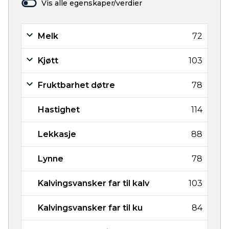
Vis alle egenskaper/verdier
Melk
72
Kjøtt
103
Fruktbarhet døtre
78
Hastighet
114
Lekkasje
88
Lynne
78
Kalvingsvansker far til kalv
103
Kalvingsvansker far til ku
84