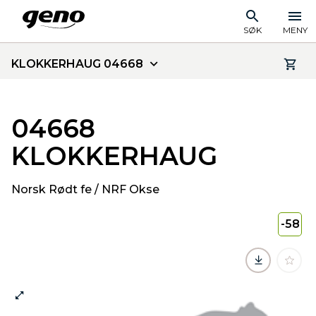
SØK
MENY
KLOKKERHAUG 04668
04668
KLOKKERHAUG
Norsk Rødt fe / NRF Okse
-58