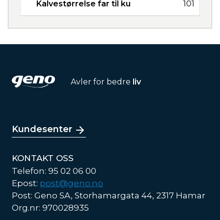
Kalvestørrelse far til ku
101
Avler for bedre
liv
Kundesenter
KONTAKT OSS
Telefon: 95 02 06 00
Epost:
post@geno.no
Post: Geno SA, Storhamargata 44, 2317 Hamar
Org.nr: 970028935