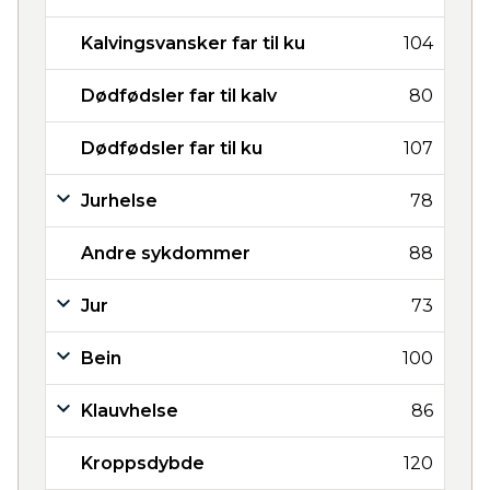
Kalvingsvansker far til ku
104
Dødfødsler far til kalv
80
Dødfødsler far til ku
107
Jurhelse
78
Andre sykdommer
88
Jur
73
Bein
100
Klauvhelse
86
Kroppsdybde
120