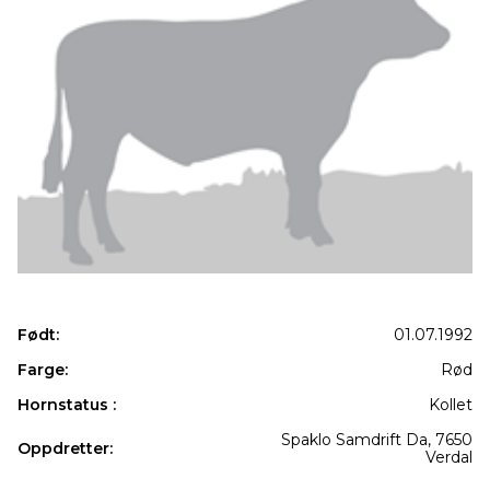
Født:
01.07.1992
Farge:
Rød
Hornstatus :
Kollet
Spaklo Samdrift Da, 7650
Oppdretter:
Verdal