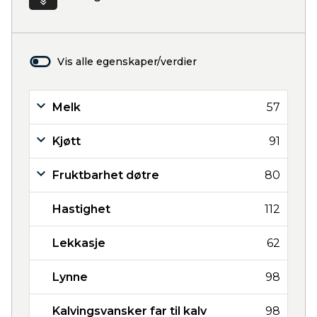
Vis alle egenskaper/verdier
Melk
57
Kjøtt
91
Fruktbarhet døtre
80
Hastighet
112
Lekkasje
62
Lynne
98
Kalvingsvansker far til kalv
98