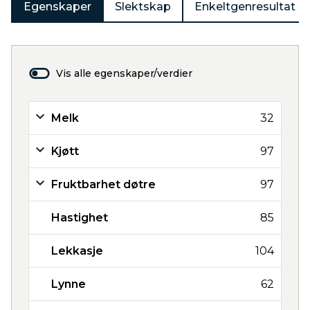
Egenskaper
Slektskap
Enkeltgenresultat
Vis alle egenskaper/verdier
Melk
32
Kjøtt
97
Fruktbarhet døtre
97
Hastighet
85
Lekkasje
104
Lynne
62