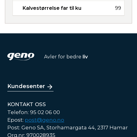
Kalvestørrelse far til ku
99
Avler for bedre
liv
Kundesenter
KONTAKT OSS
Telefon: 95 02 06 00
Epost:
post@geno.no
Post: Geno SA, Storhamargata 44, 2317 Hamar
Org.nr: 970028935