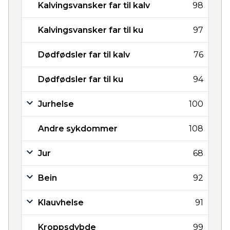
Kalvingsvansker far til kalv
98
Kalvingsvansker far til ku
97
Dødfødsler far til kalv
76
Dødfødsler far til ku
94
Jurhelse
100
Andre sykdommer
108
Jur
68
Bein
92
Klauvhelse
91
Kroppsdybde
99