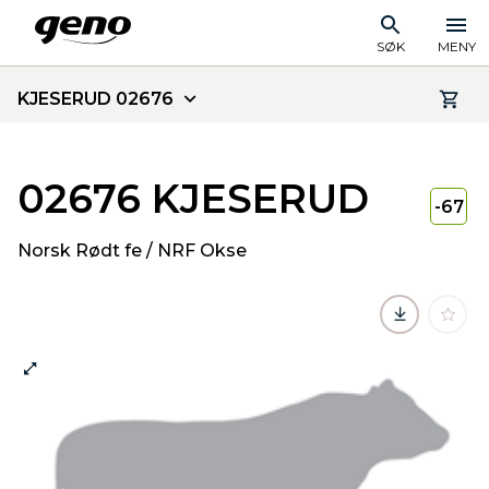
SØK
MENY
KJESERUD 02676
02676 KJESERUD
-67
Norsk Rødt fe / NRF Okse