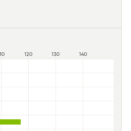
110
120
130
140