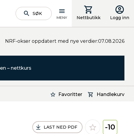
SØK
Nettbutikk
Logg inn
MENY
NRF-okser oppdatert med nye verdier:07.08.2026
en – nettkurs
Favoritter
Handlekurv
-10
LAST NED PDF