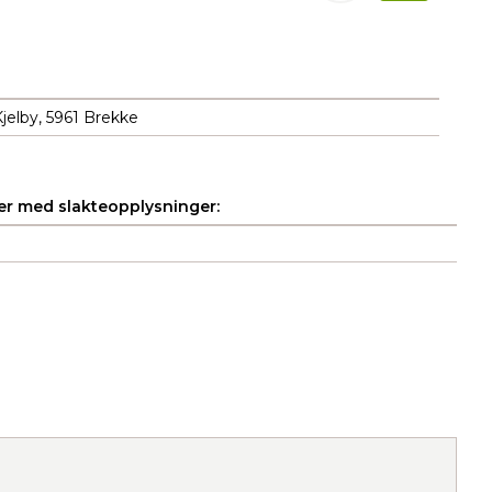
Kjelby, 5961 Brekke
r med slakteopplysninger: