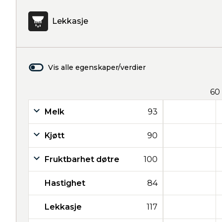
Lekkasje
Vis alle egenskaper/verdier
60
Melk
93
Kjøtt
90
Fruktbarhet døtre
100
Hastighet
84
Lekkasje
117