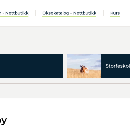
r - Nettbutikk
Oksekatalog – Nettbutikk
Kurs
Storfeskol
by