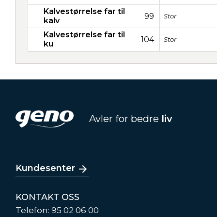
Kalvestørrelse far til
99
Stor
kalv
Kalvestørrelse far til
104
Stor
ku
Avler for bedre
liv
Kundesenter
KONTAKT OSS
Telefon: 95 02 06 00