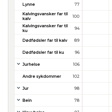
Lynne
77
Kalvingsvansker far til
100
kalv
Kalvingsvansker far til
94
ku
Dødfødsler far til kalv
89
Dødfødsler far til ku
96
Jurhelse
106
Andre sykdommer
102
Jur
98
Bein
78