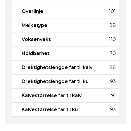
Overlinje
101
Melketype
88
Voksenvekt
110
Holdbarhet
70
Drektighetslengde far til kalv
88
Drektighetslengde far til ku
93
Kalvestørrelse far til kalv
91
Kalvestørrelse far til ku
93