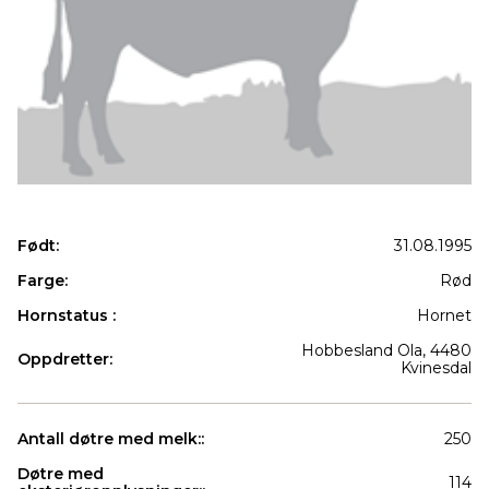
Født:
31.08.1995
Farge:
Rød
Hornstatus :
Hornet
Hobbesland Ola, 4480
Oppdretter:
Kvinesdal
Antall døtre med melk::
250
Døtre med
114