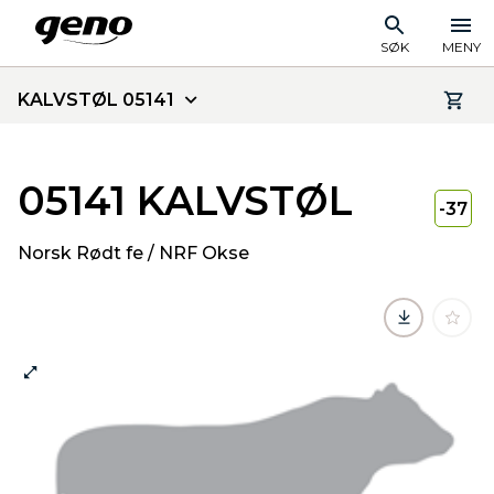
SØK
MENY
KALVSTØL 05141
05141 KALVSTØL
-37
Norsk Rødt fe / NRF Okse