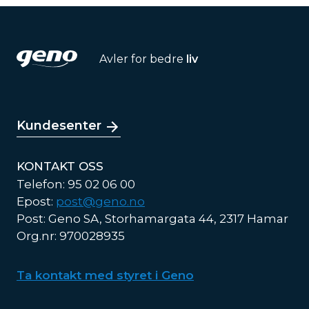
Avler for bedre
liv
Kundesenter
KONTAKT OSS
Telefon: 95 02 06 00
Epost:
post@geno.no
Post: Geno SA, Storhamargata 44, 2317 Hamar
Org.nr: 970028935
Ta kontakt med styret i Geno