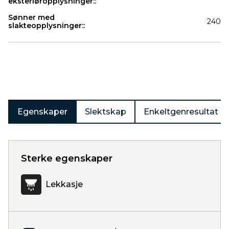
eksteriøropplysninger::
Sønner med
240
slakteopplysninger::
Produkter
Egenskaper
Slektskap
Enkeltgenresultat
Sterke egenskaper
Lekkasje