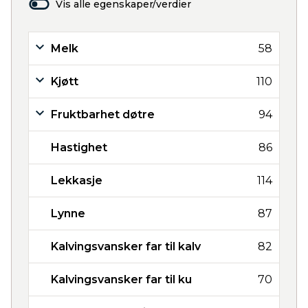
Vis alle egenskaper/verdier
Melk
58
Kjøtt
110
Fruktbarhet døtre
94
Hastighet
86
Lekkasje
114
Lynne
87
Kalvingsvansker far til kalv
82
Kalvingsvansker far til ku
70