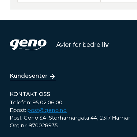
Avler for bedre
liv
Kundesenter
KONTAKT OSS
Telefon: 95 02 06 00
Epost:
post@geno.no
Post: Geno SA, Storhamargata 44, 2317 Hamar
Org.nr: 970028935