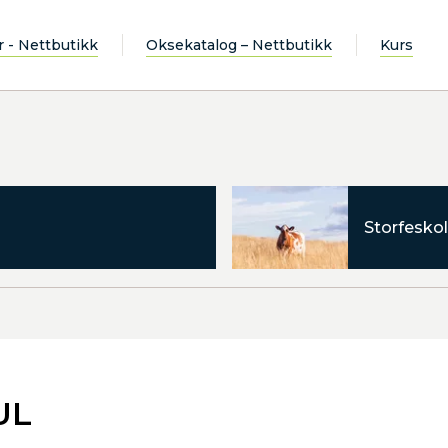
r - Nettbutikk
Oksekatalog – Nettbutikk
Kurs
Storfeskol
UL