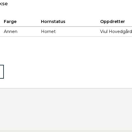
kse
Farge
Hornstatus
Oppdretter
Annen
Hornet
Viul Hovedgård