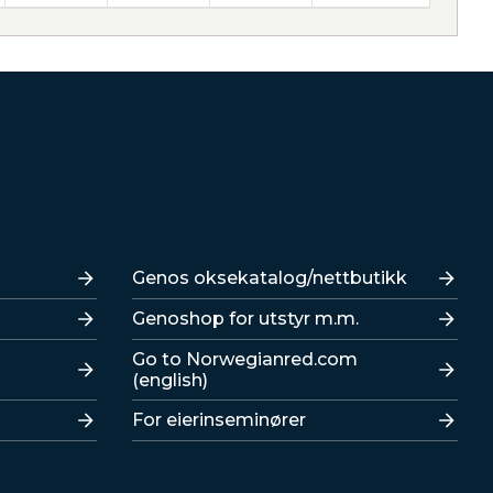
Lenker
Genos oksekatalog/nettbutikk
Genoshop for utstyr m.m.
Go to Norwegianred.com
(english)
For eierinseminører