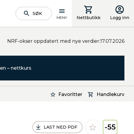
SØK
Nettbutikk
Logg inn
MENY
NRF-okser oppdatert med nye verdier:17.07.2026
en – nettkurs
Favoritter
Handlekurv
-55
LAST NED PDF