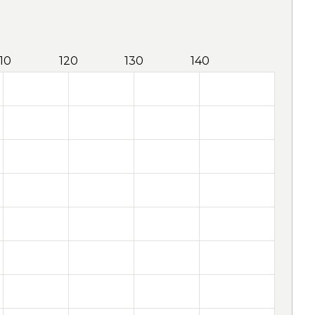
110
120
130
140