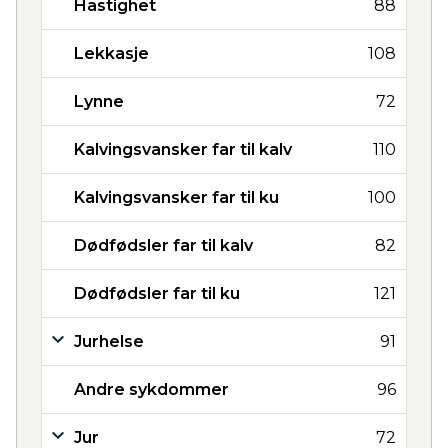
Hastighet
88
Lekkasje
108
Lynne
72
Kalvingsvansker far til kalv
110
Kalvingsvansker far til ku
100
Dødfødsler far til kalv
82
Dødfødsler far til ku
121
Jurhelse
91
Andre sykdommer
96
Jur
72