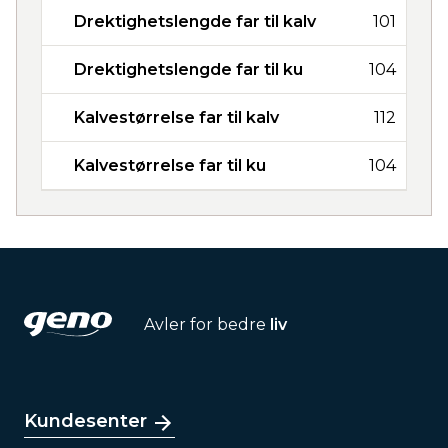
Drektighetslengde far til kalv
101
Drektighetslengde far til ku
104
Kalvestørrelse far til kalv
112
Kalvestørrelse far til ku
104
Avler for bedre
liv
Kundesenter