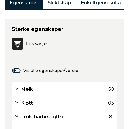
Egenskaper
Slektskap
Enkeltgenresultat
Sterke egenskaper
Lekkasje
Vis alle egenskaper/verdier
Melk
50
Kjøtt
103
Fruktbarhet døtre
81