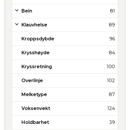
Bein
81
Klauvhelse
89
Kroppsdybde
96
Krysshøyde
84
Kryssretning
100
Overlinje
102
Melketype
87
Voksenvekt
124
Holdbarhet
39