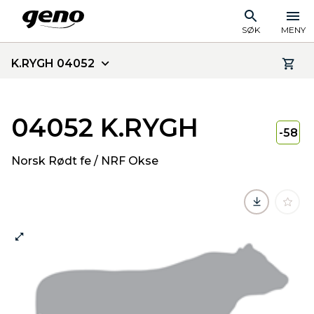
SØK
MENY
K.RYGH 04052
04052 K.RYGH
-58
Norsk Rødt fe / NRF Okse