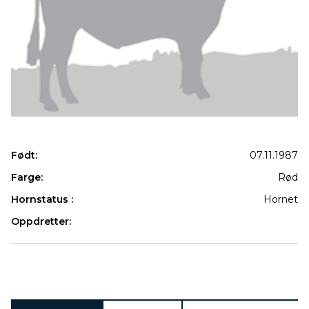
Født:
07.11.1987
Farge:
Rød
Hornstatus :
Hornet
Oppdretter:
Produkter