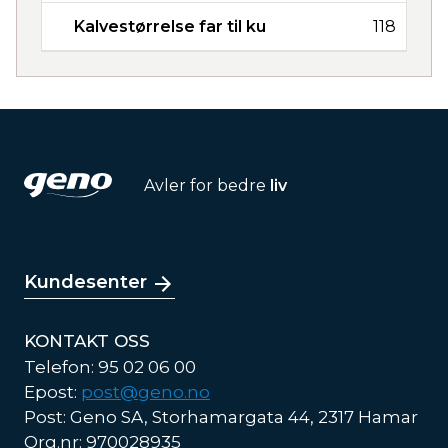
Kalvestørrelse far til ku
118
Avler for bedre
liv
Kundesenter
KONTAKT OSS
Telefon: 95 02 06 00
Epost:
post@geno.no
Post: Geno SA, Storhamargata 44, 2317 Hamar
Org.nr: 970028935