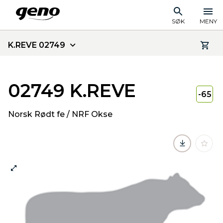
SØK
MENY
K.REVE 02749
02749 K.REVE
-65
Norsk Rødt fe / NRF Okse