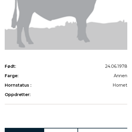
Født:
24.06.1978
Farge:
Annen
Hornstatus :
Hornet
Oppdretter:
Produkter