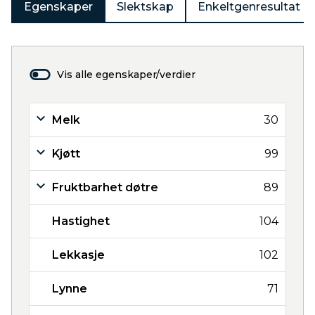
Egenskaper
Slektskap
Enkeltgenresultat
Vis alle egenskaper/verdier
Melk
30
Kjøtt
99
Fruktbarhet døtre
89
Hastighet
104
Lekkasje
102
Lynne
71