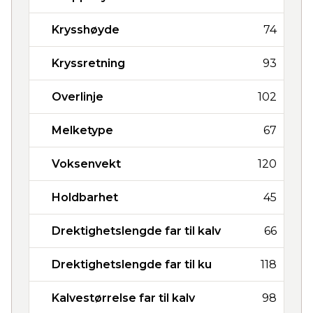
Krysshøyde
74
Kryssretning
93
Overlinje
102
Melketype
67
Voksenvekt
120
Holdbarhet
45
Drektighetslengde far til kalv
66
Drektighetslengde far til ku
118
Kalvestørrelse far til kalv
98