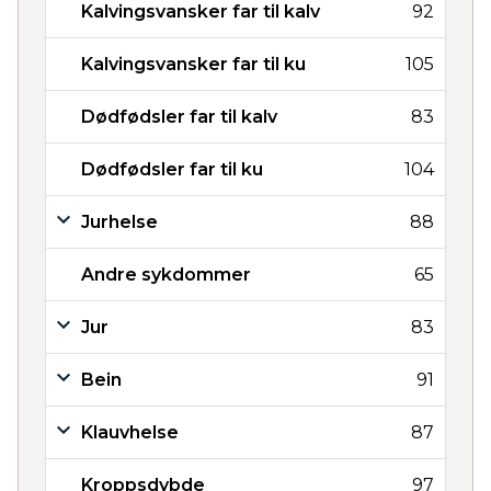
Kalvingsvansker far til kalv
92
Kalvingsvansker far til ku
105
Dødfødsler far til kalv
83
Dødfødsler far til ku
104
Jurhelse
88
Andre sykdommer
65
Jur
83
Bein
91
Klauvhelse
87
Kroppsdybde
97