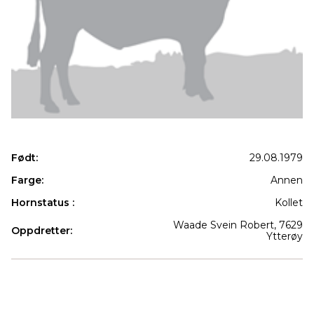
Født:
29.08.1979
Farge:
Annen
Hornstatus :
Kollet
Waade Svein Robert, 7629
Oppdretter:
Ytterøy
Produkter