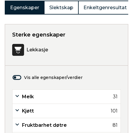
Egenskaper
Slektskap
Enkeltgenresultat
Sterke egenskaper
Lekkasje
Vis alle egenskaper/verdier
Melk
31
Kjøtt
101
Fruktbarhet døtre
81