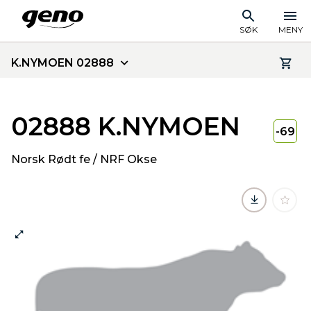
SØK
MENY
K.NYMOEN 02888
02888 K.NYMOEN
-69
Norsk Rødt fe / NRF Okse