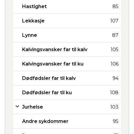
Hastighet
85
Lekkasje
107
Lynne
87
Kalvingsvansker far til kalv
105
Kalvingsvansker far til ku
106
Dødfødsler far til kalv
94
Dødfødsler far til ku
108
Jurhelse
103
Andre sykdommer
95