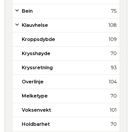
Bein
75
Klauvhelse
108
Kroppsdybde
109
Krysshøyde
70
Kryssretning
93
Overlinje
104
Melketype
70
Voksenvekt
101
Holdbarhet
70