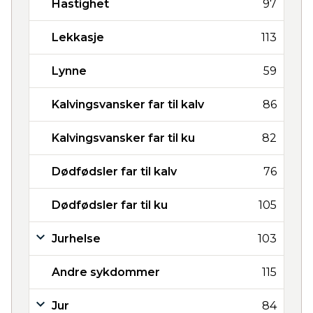
Hastighet
97
Lekkasje
113
Lynne
59
Kalvingsvansker far til kalv
86
Kalvingsvansker far til ku
82
Dødfødsler far til kalv
76
Dødfødsler far til ku
105
Jurhelse
103
Andre sykdommer
115
Jur
84