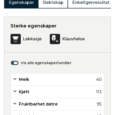
Egenskaper
Slektskap
Enkeltgenresultat
Sterke egenskaper
Lekkasje
Klauvhelse
Vis alle egenskaper/verdier
Melk
40
Kjøtt
113
Fruktbarhet døtre
95