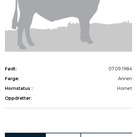
Født:
07.09.1984
Farge:
Annen
Hornstatus :
Hornet
Oppdretter:
Produkter