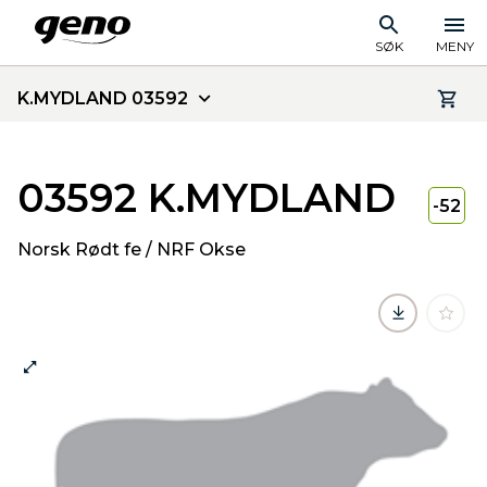
SØK
MENY
K.MYDLAND 03592
03592 K.MYDLAND
-52
Norsk Rødt fe / NRF Okse