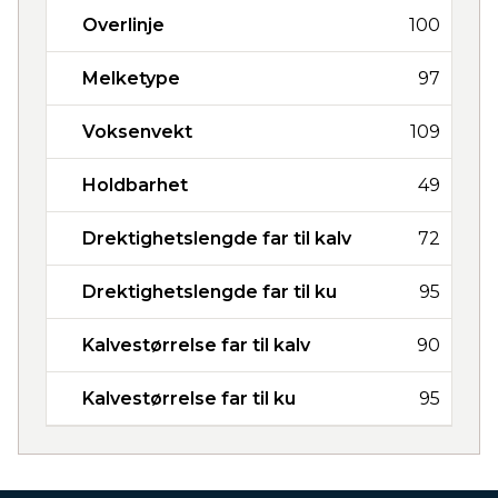
Overlinje
100
Melketype
97
Voksenvekt
109
Holdbarhet
49
Drektighetslengde far til kalv
72
Drektighetslengde far til ku
95
Kalvestørrelse far til kalv
90
Kalvestørrelse far til ku
95