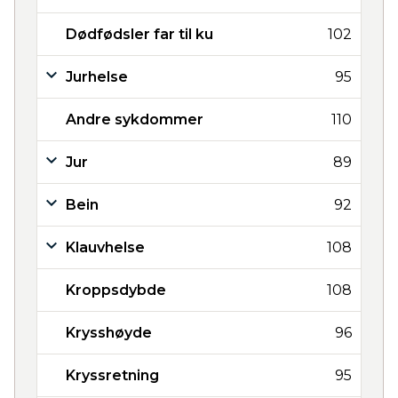
Dødfødsler far til ku
102
Jurhelse
95
Andre sykdommer
110
Jur
89
Bein
92
Klauvhelse
108
Kroppsdybde
108
Krysshøyde
96
Kryssretning
95