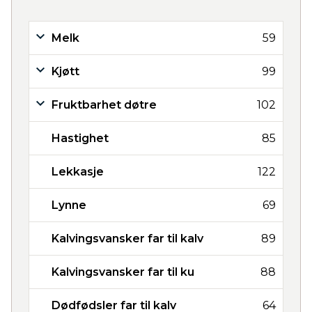
Melk
59
Kjøtt
99
Fruktbarhet døtre
102
Hastighet
85
Lekkasje
122
Lynne
69
Kalvingsvansker far til kalv
89
Kalvingsvansker far til ku
88
Dødfødsler far til kalv
64