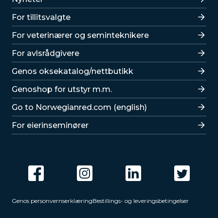
For tillitsvalgte
For veterinærer og seminteknikere
For avlsrådgivere
Lenker
Genos oksekatalog/nettbutikk
Genoshop for utstyr m.m.
Go to Norwegianred.com (english)
For eierinseminører
Genos personvernserklæring
Bestillings- og leveringsbetingelser