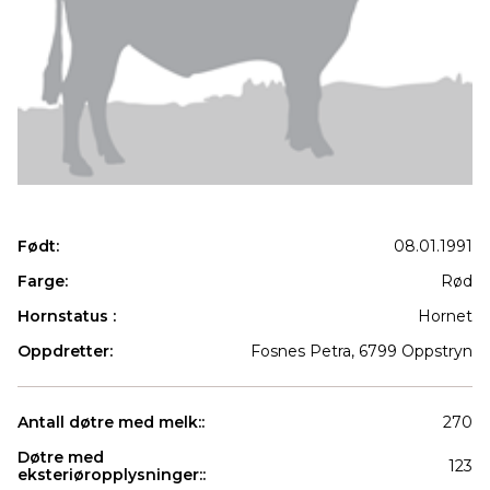
Født:
08.01.1991
Farge:
Rød
Hornstatus :
Hornet
Oppdretter:
Fosnes Petra, 6799 Oppstryn
Antall døtre med melk::
270
Døtre med
123
eksteriøropplysninger::