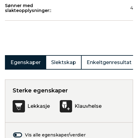
Sønner med
4
slakteopplysninger::
Produkter
Egenskaper
Slektskap
Enkeltgenresultat
Sterke egenskaper
Lekkasje
Klauvhelse
Vis alle egenskaper/verdier