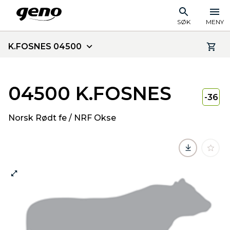
SØK
MENY
K.FOSNES 04500
04500 K.FOSNES
-36
Norsk Rødt fe / NRF Okse