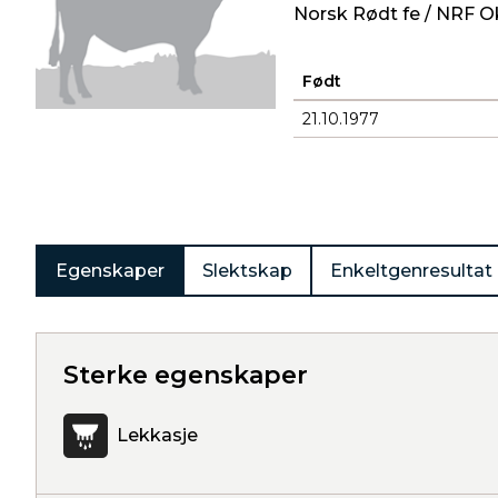
Norsk Rødt fe / NRF O
Født
21.10.1977
Produkter
Egenskaper
Slektskap
Enkeltgenresultat
Sterke egenskaper
Lekkasje