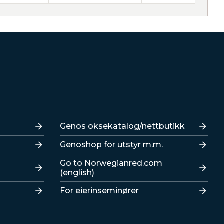
Lenker
Genos oksekatalog/nettbutikk
Genoshop for utstyr m.m.
Go to Norwegianred.com
(english)
For eierinseminører