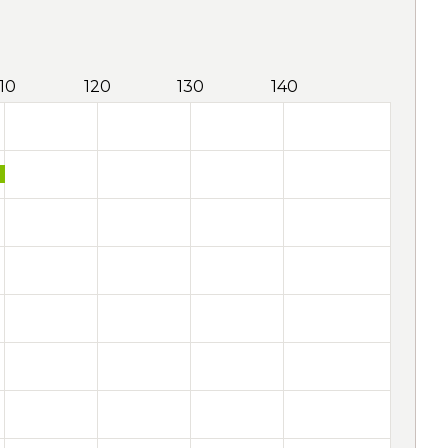
110
120
130
140