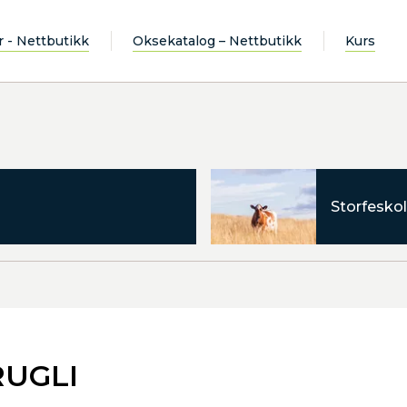
r - Nettbutikk
Oksekatalog – Nettbutikk
Kurs
Storfeskol
RUGLI