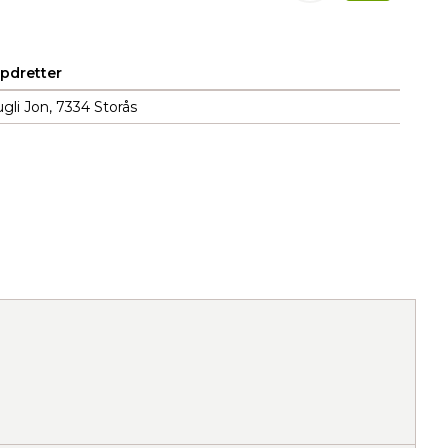
pdretter
gli Jon, 7334 Storås