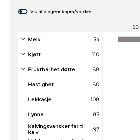
Vis alle egenskaper/verdier
60
Melk
54
Kjøtt
110
Fruktbarhet døtre
88
Hastighet
80
Lekkasje
108
Lynne
83
Kalvingsvansker far til
97
kalv