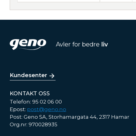
Avler for bedre
liv
Kundesenter
KONTAKT OSS
Telefon: 95 02 06 00
Epost:
post@geno.no
Post: Geno SA, Storhamargata 44, 2317 Hamar
Org.nr: 970028935