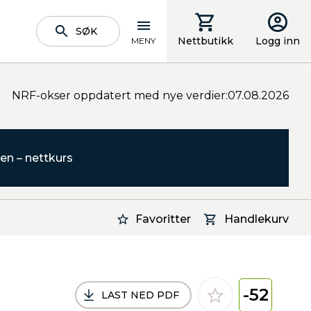
SØK
Nettbutikk
Logg inn
MENY
NRF-okser oppdatert med nye verdier:07.08.2026
en – nettkurs
Favoritter
Handlekurv
-52
LAST NED PDF