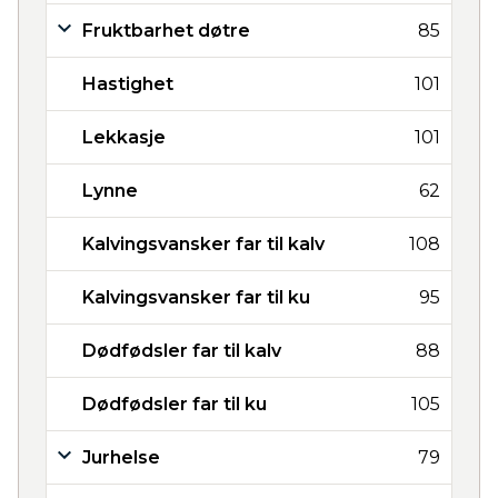
Fruktbarhet døtre
85
Hastighet
101
Lekkasje
101
Lynne
62
Kalvingsvansker far til kalv
108
Kalvingsvansker far til ku
95
Dødfødsler far til kalv
88
Dødfødsler far til ku
105
Jurhelse
79