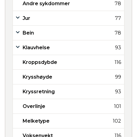
Andre sykdommer
78
Jur
77
Bein
78
Klauvhelse
93
Kroppsdybde
116
Krysshøyde
99
Kryssretning
93
Overlinje
101
Melketype
102
Voksenvekt
116