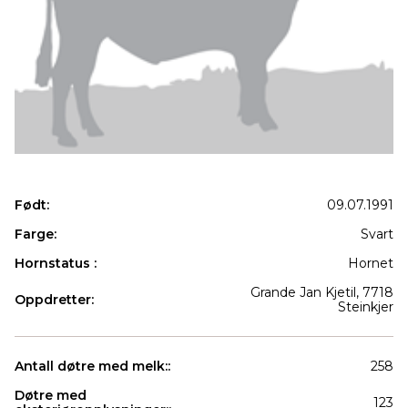
Født:
09.07.1991
Farge:
Svart
Hornstatus :
Hornet
Grande Jan Kjetil, 7718
Oppdretter:
Steinkjer
Antall døtre med melk::
258
Døtre med
123