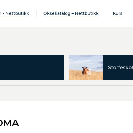
r - Nettbutikk
Oksekatalog – Nettbutikk
Kurs
Storfeskol
SOMA