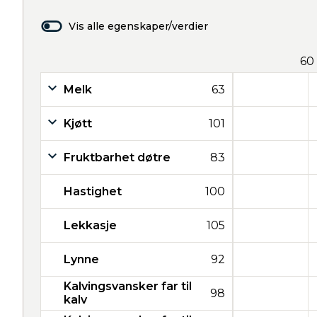
Vis alle egenskaper/verdier
60
Melk
63
Kjøtt
101
Fruktbarhet døtre
83
Hastighet
100
Lekkasje
105
Lynne
92
Kalvingsvansker far til
98
kalv