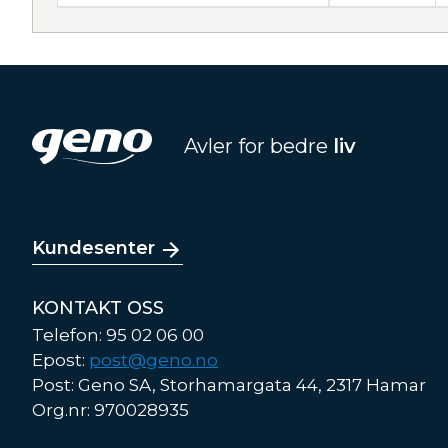
Avler for bedre
liv
Kundesenter
KONTAKT OSS
Telefon: 95 02 06 00
Epost:
post@geno.no
Post: Geno SA, Storhamargata 44, 2317 Hamar
Org.nr: 970028935