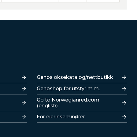
Lenker
Genos oksekatalog/nettbutikk
Genoshop for utstyr m.m.
Go to Norwegianred.com
(english)
For eierinseminører