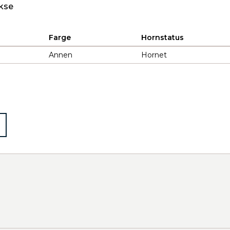
kse
Farge
Hornstatus
Annen
Hornet