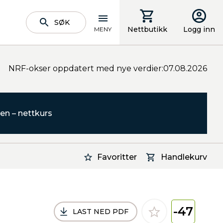
SØK
Nettbutikk
Logg inn
MENY
NRF-okser oppdatert med nye verdier:07.08.2026
en – nettkurs
Favoritter
Handlekurv
-47
LAST NED PDF