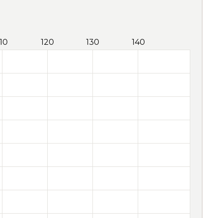
110
120
130
140