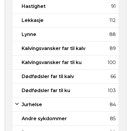
Hastighet
91
Lekkasje
112
Lynne
88
Kalvingsvansker far til kalv
89
Kalvingsvansker far til ku
100
Dødfødsler far til kalv
66
Dødfødsler far til ku
103
Jurhelse
84
Andre sykdommer
85