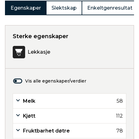
Egenskaper
Slektskap
Enkeltgenresultat
Sterke egenskaper
Lekkasje
Vis alle egenskaper/verdier
Melk
58
Kjøtt
112
Fruktbarhet døtre
78