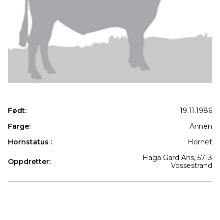
Født:
19.11.1986
Farge:
Annen
Hornstatus :
Hornet
Haga Gard Ans, 5713
Oppdretter:
Vossestrand
Produkter