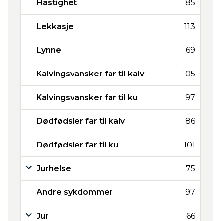
Hastighet
85
Lekkasje
113
Lynne
69
Kalvingsvansker far til kalv
105
Kalvingsvansker far til ku
97
Dødfødsler far til kalv
86
Dødfødsler far til ku
101
Jurhelse
75
Andre sykdommer
97
Jur
66