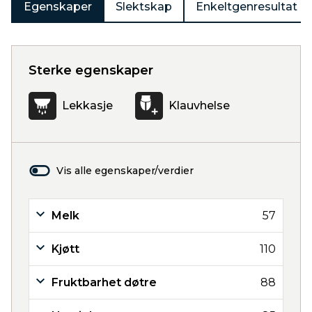
Egenskaper
Slektskap
Enkeltgenresultat
Sterke egenskaper
Lekkasje
Klauvhelse
Vis alle egenskaper/verdier
Melk
57
Kjøtt
110
Fruktbarhet døtre
88