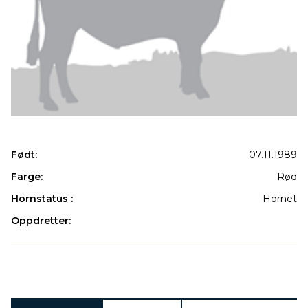
Født:
07.11.1989
Farge:
Rød
Hornstatus :
Hornet
Oppdretter:
Produkter