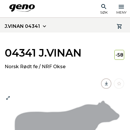
SØK
MENY
J.VINAN 04341
04341 J.VINAN
-58
Norsk Rødt fe / NRF Okse