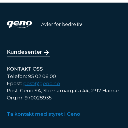
Avler for bedre
liv
Kundesenter
KONTAKT OSS
Telefon: 95 02 06 00
Epost:
post@geno.no
Post: Geno SA, Storhamargata 44, 2317 Hamar
Org.nr: 970028935
Ta kontakt med styret i Geno