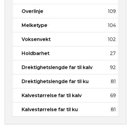
Overlinje
109
Melketype
104
Voksenvekt
102
Holdbarhet
27
Drektighetslengde far til kalv
92
Drektighetslengde far til ku
81
Kalvestørrelse far til kalv
69
Kalvestørrelse far til ku
81