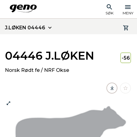
SØK
MENY
J.LØKEN 04446
04446 J.LØKEN
-56
Norsk Rødt fe / NRF Okse