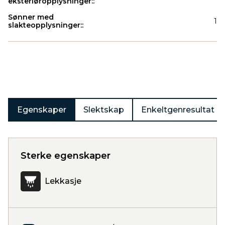
eksteriøropplysninger::
Sønner med
1
slakteopplysninger::
Produkter
Egenskaper
Slektskap
Enkeltgenresultat
Sterke egenskaper
Lekkasje