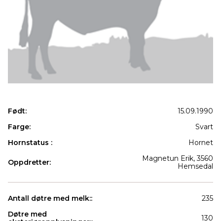
Født:
15.09.1990
Farge:
Svart
Hornstatus :
Hornet
Magnetun Erik, 3560
Oppdretter:
Hemsedal
Antall døtre med melk::
235
Døtre med
130