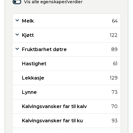
Vis alle egenskaper/verdier
Melk
64
Kjøtt
122
Fruktbarhet døtre
89
Hastighet
61
Lekkasje
129
Lynne
73
Kalvingsvansker far til kalv
70
Kalvingsvansker far til ku
93