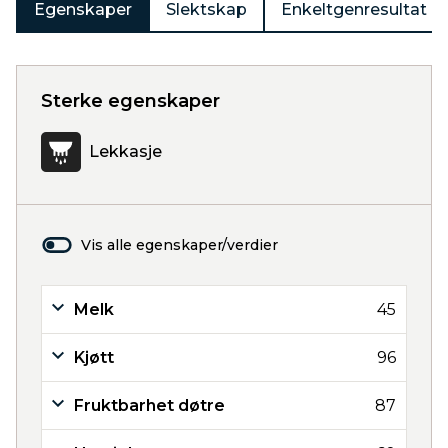
Egenskaper
Slektskap
Enkeltgenresultat
Sterke egenskaper
Lekkasje
Vis alle egenskaper/verdier
Melk
45
Kjøtt
96
Fruktbarhet døtre
87