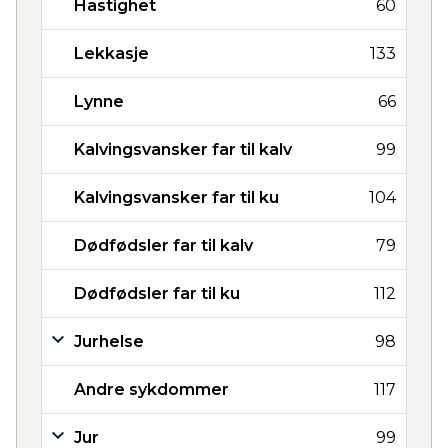
Hastighet
60
Lekkasje
133
Lynne
66
Kalvingsvansker far til kalv
99
Kalvingsvansker far til ku
104
Dødfødsler far til kalv
79
Dødfødsler far til ku
112
Jurhelse
98
Andre sykdommer
117
Jur
99