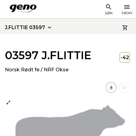
SØK
MENY
J.FLITTIE 03597
03597 J.FLITTIE
-42
Norsk Rødt fe / NRF Okse