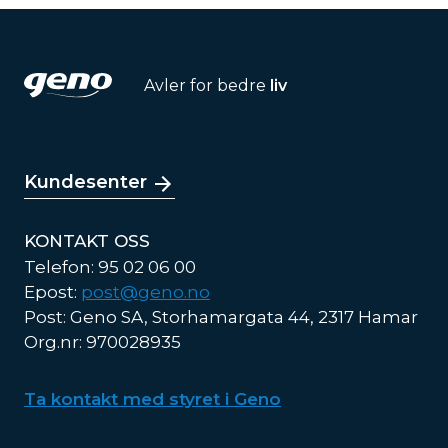
Avler for bedre
liv
Kundesenter
KONTAKT OSS
Telefon: 95 02 06 00
Epost:
post@geno.no
Post: Geno SA, Storhamargata 44, 2317 Hamar
Org.nr: 970028935
Ta kontakt med styret i Geno