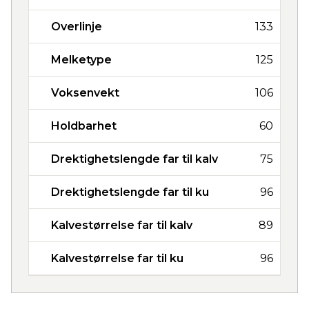
Overlinje
133
Melketype
125
Voksenvekt
106
Holdbarhet
60
Drektighetslengde far til kalv
75
Drektighetslengde far til ku
96
Kalvestørrelse far til kalv
89
Kalvestørrelse far til ku
96