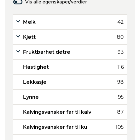
Vis alle egenskaper/verdier
Melk
42
Kjøtt
80
Fruktbarhet døtre
93
Hastighet
116
Lekkasje
98
Lynne
95
Kalvingsvansker far til kalv
87
Kalvingsvansker far til ku
105