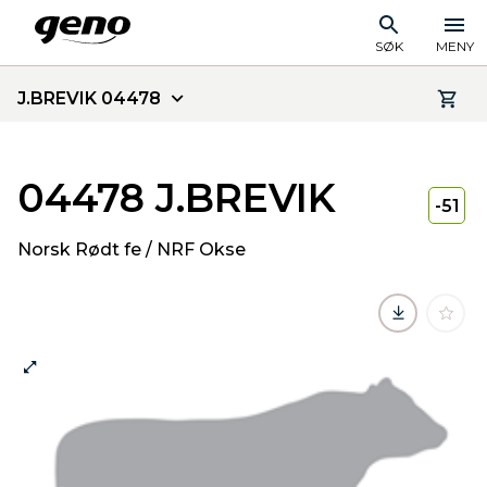
SØK
MENY
J.BREVIK 04478
04478 J.BREVIK
-51
Norsk Rødt fe / NRF Okse