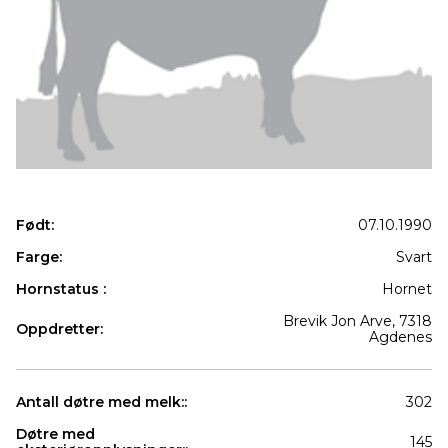
Født:
07.10.1990
Farge:
Svart
Hornstatus :
Hornet
Brevik Jon Arve, 7318
Oppdretter:
Agdenes
Antall døtre med melk::
302
Døtre med
145