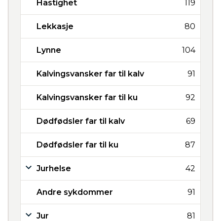
Hastighet
119
Lekkasje
80
Lynne
104
Kalvingsvansker far til kalv
91
Kalvingsvansker far til ku
92
Dødfødsler far til kalv
69
Dødfødsler far til ku
87
Jurhelse
42
Andre sykdommer
91
Jur
81