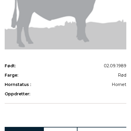
Født:
02.09.1989
Farge:
Rød
Hornstatus :
Hornet
Oppdretter:
Produkter