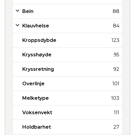
Bein
88
Klauvhelse
84
Kroppsdybde
123
Krysshøyde
95
Kryssretning
92
Overlinje
101
Melketype
103
Voksenvekt
111
Holdbarhet
27