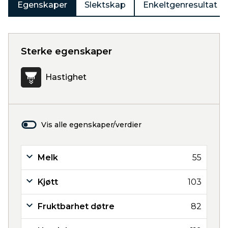
Egenskaper
Slektskap
Enkeltgenresultat
Sterke egenskaper
Hastighet
Vis alle egenskaper/verdier
Melk
55
Kjøtt
103
Fruktbarhet døtre
82