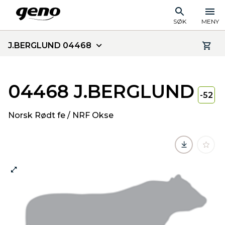
SØK
MENY
J.BERGLUND 04468
04468 J.BERGLUND
-52
Norsk Rødt fe / NRF Okse