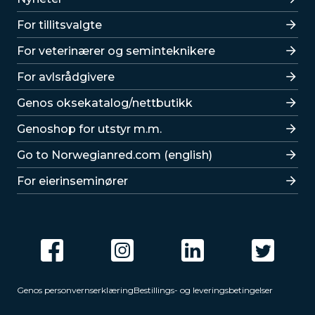
For tillitsvalgte
For veterinærer og seminteknikere
For avlsrådgivere
Lenker
Genos oksekatalog/nettbutikk
Genoshop for utstyr m.m.
Go to Norwegianred.com (english)
For eierinseminører
Genos personvernserklæring
Bestillings- og leveringsbetingelser