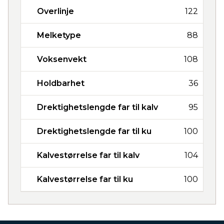
Overlinje
122
Melketype
88
Voksenvekt
108
Holdbarhet
36
Drektighetslengde far til kalv
95
Drektighetslengde far til ku
100
Kalvestørrelse far til kalv
104
Kalvestørrelse far til ku
100