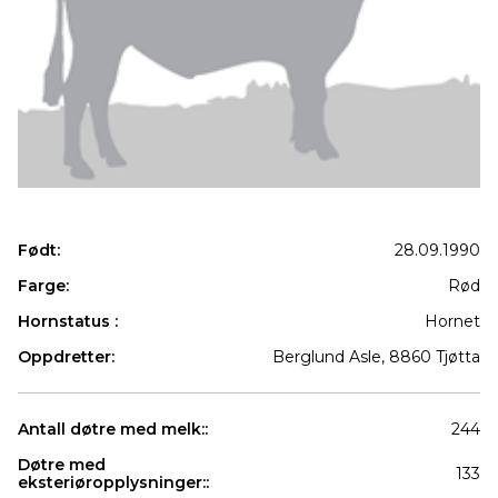
Født:
28.09.1990
Farge:
Rød
Hornstatus :
Hornet
Oppdretter:
Berglund Asle, 8860 Tjøtta
Antall døtre med melk::
244
Døtre med
133
eksteriøropplysninger::