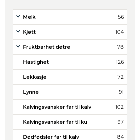
Melk
56
Kjøtt
104
Fruktbarhet døtre
78
Hastighet
126
Lekkasje
72
Lynne
91
Kalvingsvansker far til kalv
102
Kalvingsvansker far til ku
97
Dødfødsler far til kalv
84