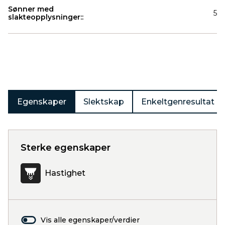
Sønner med
5
slakteopplysninger::
Produkter
Egenskaper
Slektskap
Enkeltgenresultat
Sterke egenskaper
Hastighet
Vis alle egenskaper/verdier