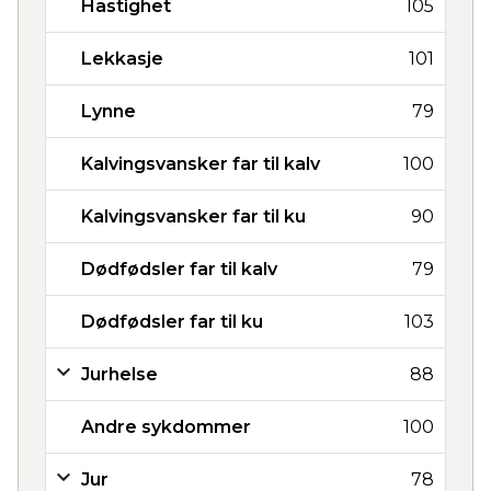
Hastighet
105
Lekkasje
101
Lynne
79
Kalvingsvansker far til kalv
100
Kalvingsvansker far til ku
90
Dødfødsler far til kalv
79
Dødfødsler far til ku
103
Jurhelse
88
Andre sykdommer
100
Jur
78