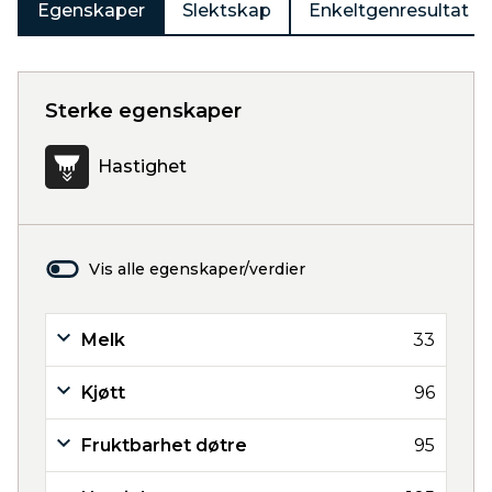
Egenskaper
Slektskap
Enkeltgenresultat
Sterke egenskaper
Hastighet
Vis alle egenskaper/verdier
Melk
33
Kjøtt
96
Fruktbarhet døtre
95