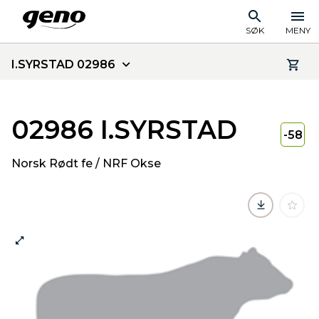
SØK
MENY
I.SYRSTAD 02986
02986 I.SYRSTAD
-58
Norsk Rødt fe / NRF Okse