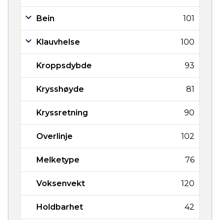
Bein
101
Klauvhelse
100
Kroppsdybde
93
Krysshøyde
81
Kryssretning
90
Overlinje
102
Melketype
76
Voksenvekt
120
Holdbarhet
42