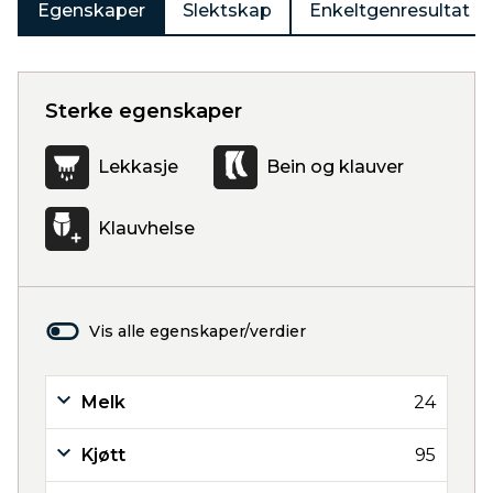
Egenskaper
Slektskap
Enkeltgenresultat
Sterke egenskaper
Lekkasje
Bein og klauver
Klauvhelse
Vis alle egenskaper/verdier
Melk
24
Kjøtt
95