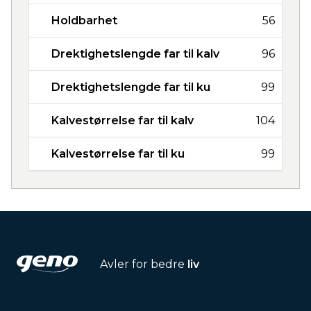
Holdbarhet
56
Drektighetslengde far til kalv
96
Drektighetslengde far til ku
99
Kalvestørrelse far til kalv
104
Kalvestørrelse far til ku
99
Avler for bedre
liv