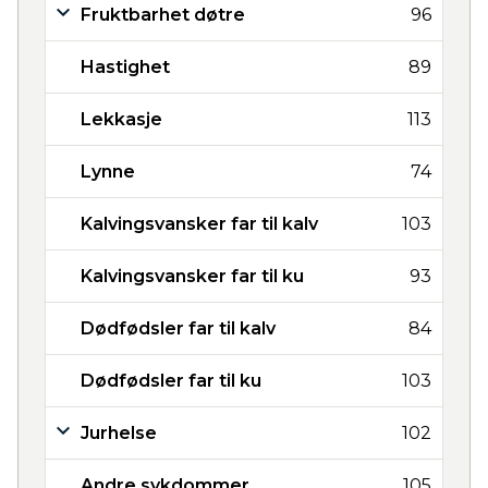
Fruktbarhet døtre
96
Hastighet
89
Lekkasje
113
Lynne
74
Kalvingsvansker far til kalv
103
Kalvingsvansker far til ku
93
Dødfødsler far til kalv
84
Dødfødsler far til ku
103
Jurhelse
102
Andre sykdommer
105