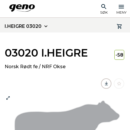
SØK
MENY
I.HEIGRE 03020
03020 I.HEIGRE
-58
Norsk Rødt fe / NRF Okse