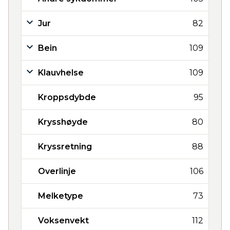
Jur
82
Bein
109
Klauvhelse
109
Kroppsdybde
95
Krysshøyde
80
Kryssretning
88
Overlinje
106
Melketype
73
Voksenvekt
112