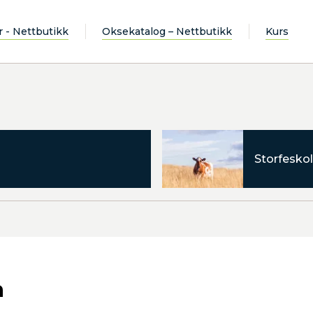
r - Nettbutikk
Oksekatalog – Nettbutikk
Kurs
Storfeskol
n