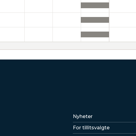
Lenker
Nyheter
For tillitsvalgte