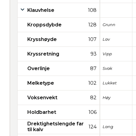
Klauvhelse
108
Kroppsdybde
128
Grunn
Krysshøyde
107
Lav
Kryssretning
93
Vipp
Overlinje
87
Svak
Melketype
102
Lukket
Voksenvekt
82
Høy
Holdbarhet
106
Drektighetslengde far
124
Lang
til kalv