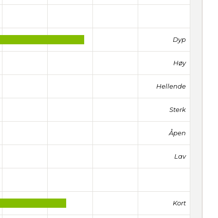
Dyp
Høy
Hellende
Sterk
Åpen
Lav
Kort