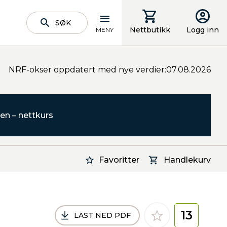
SØK
Nettbutikk
Logg inn
MENY
NRF-okser oppdatert med nye verdier:07.08.2026
en – nettkurs
Favoritter
Handlekurv
13
LAST NED PDF