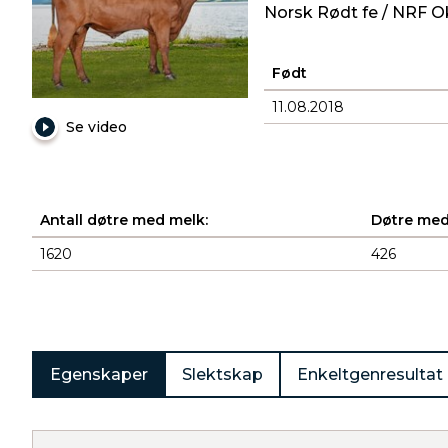
Norsk Rødt fe / NRF O
Født
11.08.2018
Se video
Antall døtre med melk:
Døtre med
1620
426
Produkter
Egenskaper
Slektskap
Enkeltgenresultat