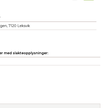
r
gen, 7120 Leksvik
r med slakteopplysninger: