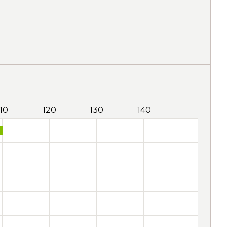
110
120
130
140