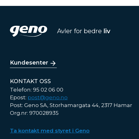
Avler for bedre
liv
Kundesenter
KONTAKT OSS
Telefon: 95 02 06 00
Epost:
post@geno.no
Post: Geno SA, Storhamargata 44, 2317 Hamar
Org.nr: 970028935
Ta kontakt med styret i Geno