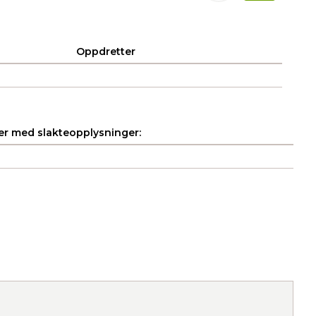
Oppdretter
r med slakteopplysninger: