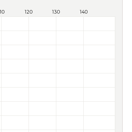
110
120
130
140