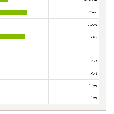
Hellende
Sterk
Åpen
Lav
Kort
Kort
Liten
Liten