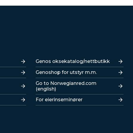
Lenker
Genos oksekatalog/nettbutikk
Genoshop for utstyr m.m.
Go to Norwegianred.com
(english)
For eierinseminører