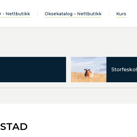
r - Nettbutikk
Oksekatalog – Nettbutikk
Kurs
Storfeskol
GSTAD