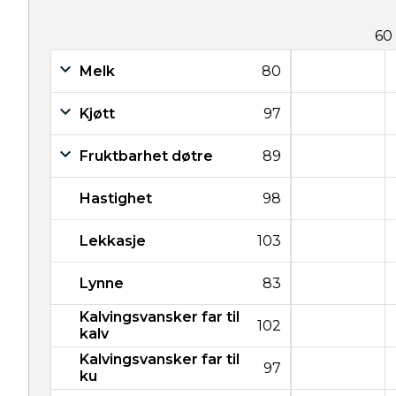
60
Melk
80
Kjøtt
97
Fruktbarhet døtre
89
Hastighet
98
Lekkasje
103
Lynne
83
Kalvingsvansker far til
102
kalv
Kalvingsvansker far til
97
ku