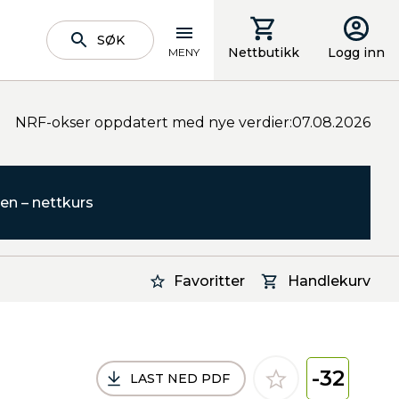
SØK
Nettbutikk
Logg inn
MENY
NRF-okser oppdatert med nye verdier:07.08.2026
en – nettkurs
Favoritter
Handlekurv
-32
LAST NED PDF