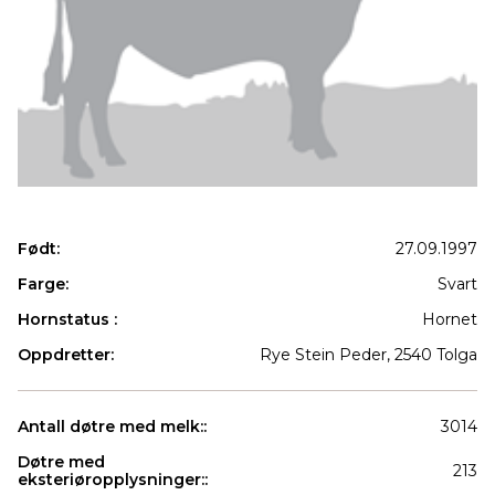
Født:
27.09.1997
Farge:
Svart
Hornstatus :
Hornet
Oppdretter:
Rye Stein Peder, 2540 Tolga
Antall døtre med melk::
3014
Døtre med
213
eksteriøropplysninger::