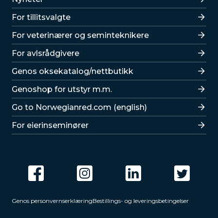
For tillitsvalgte
For veterinærer og seminteknikere
For avlsrådgivere
Lenker
Genos oksekatalog/nettbutikk
Genoshop for utstyr m.m.
Go to Norwegianred.com (english)
For eierinseminører
Genos personvernserklæring
Bestillings- og leveringsbetingelser