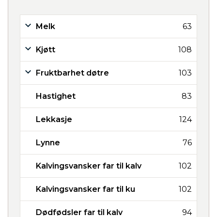
Melk
63
Kjøtt
108
Fruktbarhet døtre
103
Hastighet
83
Lekkasje
124
Lynne
76
Kalvingsvansker far til kalv
102
Kalvingsvansker far til ku
102
Dødfødsler far til kalv
94