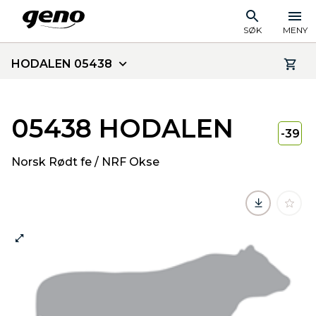
SØK
MENY
HODALEN 05438
05438 HODALEN
-39
Norsk Rødt fe / NRF Okse