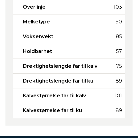
Overlinje
103
Melketype
90
Voksenvekt
85
Holdbarhet
57
Drektighetslengde far til kalv
75
Drektighetslengde far til ku
89
Kalvestørrelse far til kalv
101
Kalvestørrelse far til ku
89