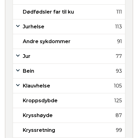
Dødfødsler far til ku
111
Jurhelse
113
Andre sykdommer
91
Jur
77
Bein
93
Klauvhelse
105
Kroppsdybde
125
Krysshøyde
87
Kryssretning
99