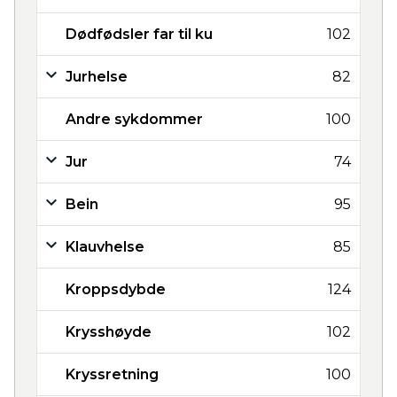
Dødfødsler far til ku
102
Jurhelse
82
Andre sykdommer
100
Jur
74
Bein
95
Klauvhelse
85
Kroppsdybde
124
Krysshøyde
102
Kryssretning
100