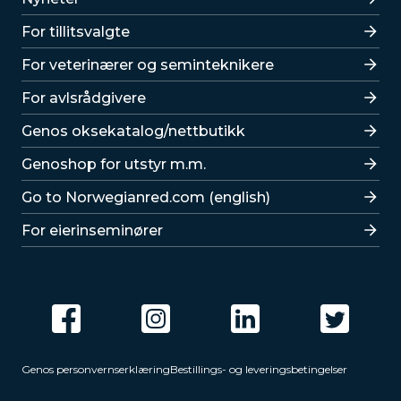
For tillitsvalgte
For veterinærer og seminteknikere
For avlsrådgivere
Lenker
Genos oksekatalog/nettbutikk
Genoshop for utstyr m.m.
Go to Norwegianred.com (english)
For eierinseminører
Genos personvernserklæring
Bestillings- og leveringsbetingelser