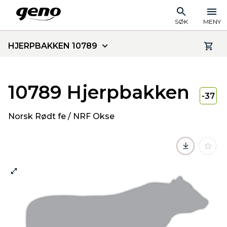
SØK
MENY
HJERPBAKKEN 10789
10789 Hjerpbakken
-37
Norsk Rødt fe / NRF Okse