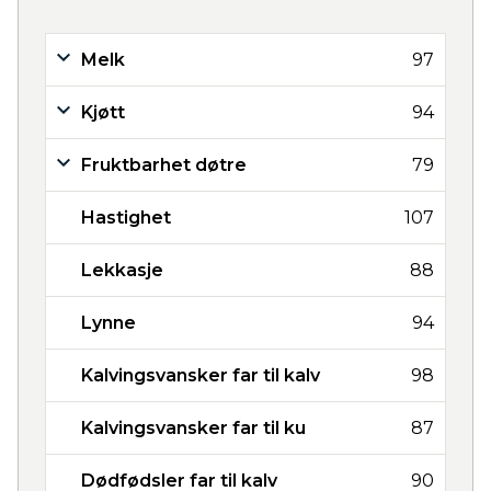
Melk
97
Kjøtt
94
Fruktbarhet døtre
79
Hastighet
107
Lekkasje
88
Lynne
94
Kalvingsvansker far til kalv
98
Kalvingsvansker far til ku
87
Dødfødsler far til kalv
90