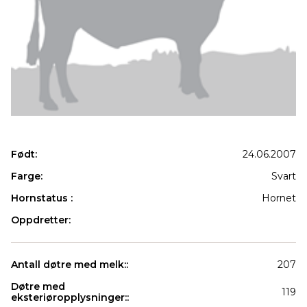
Født:
24.06.2007
Farge:
Svart
Hornstatus :
Hornet
Oppdretter:
Antall døtre med melk::
207
Døtre med
119
eksteriøropplysninger::