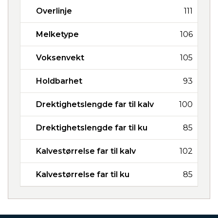
Overlinje
111
Melketype
106
Voksenvekt
105
Holdbarhet
93
Drektighetslengde far til kalv
100
Drektighetslengde far til ku
85
Kalvestørrelse far til kalv
102
Kalvestørrelse far til ku
85