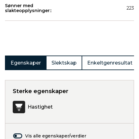
Sønner med
223
slakteopplysninger::
Produkter
Egenskaper
Slektskap
Enkeltgenresultat
Sterke egenskaper
Hastighet
Vis alle egenskaper/verdier