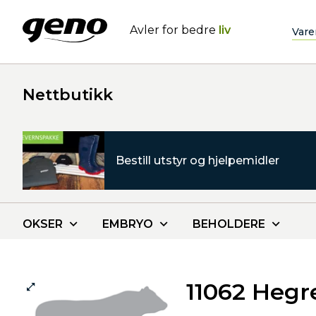
Avler for bedre
liv
Vare
Nettbutikk
Bestill utstyr og hjelpemidler
OKSER
EMBRYO
BEHOLDERE
11062 Hegr