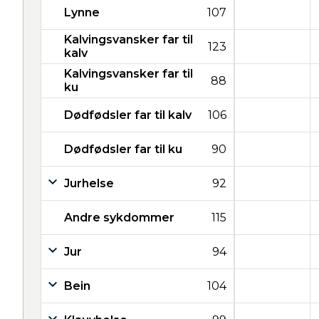
Lynne
107
Kalvingsvansker far til
123
kalv
Kalvingsvansker far til
88
ku
Dødfødsler far til kalv
106
Dødfødsler far til ku
90
Jurhelse
92
Andre sykdommer
115
Jur
94
Bein
104