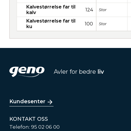
Kalvestørrelse far til
124
Stor
kalv
Kalvestørrelse far til
100
Stor
ku
Avler for bedre
liv
Kundesenter
KONTAKT OSS
Telefon: 95 02 06 00