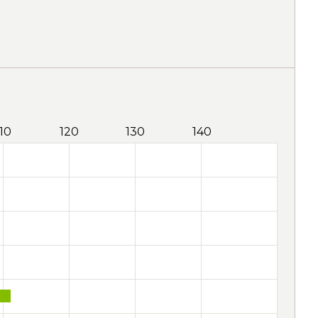
110
120
130
140