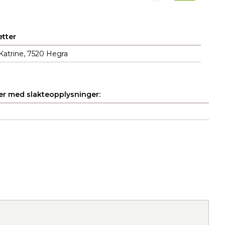
tter
Katrine, 7520 Hegra
r med slakteopplysninger: