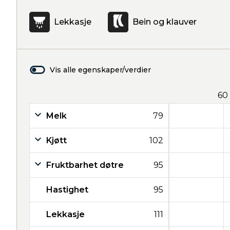
Lekkasje
Bein og klauver
Vis alle egenskaper/verdier
60
Melk
79
Kjøtt
102
Fruktbarhet døtre
95
Hastighet
95
Lekkasje
111