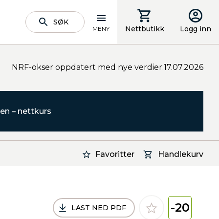
SØK
Nettbutikk
Logg inn
MENY
NRF-okser oppdatert med nye verdier:17.07.2026
en – nettkurs
Favoritter
Handlekurv
-20
LAST NED PDF