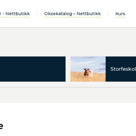
r - Nettbutikk
Oksekatalog – Nettbutikk
Kurs
Storfeskol
e