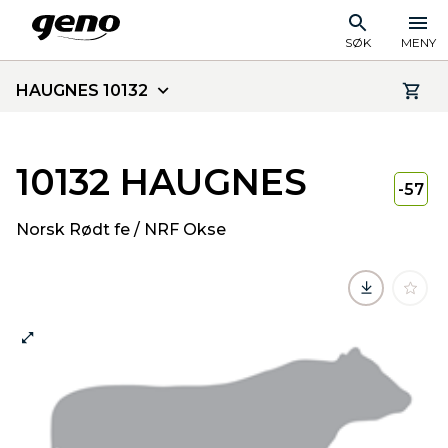
SØK
MENY
HAUGNES 10132
10132 HAUGNES
-57
Norsk Rødt fe / NRF Okse