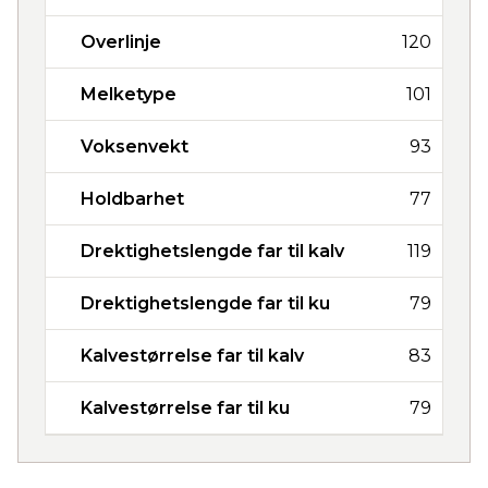
Overlinje
120
Melketype
101
Voksenvekt
93
Holdbarhet
77
Drektighetslengde far til kalv
119
Drektighetslengde far til ku
79
Kalvestørrelse far til kalv
83
Kalvestørrelse far til ku
79