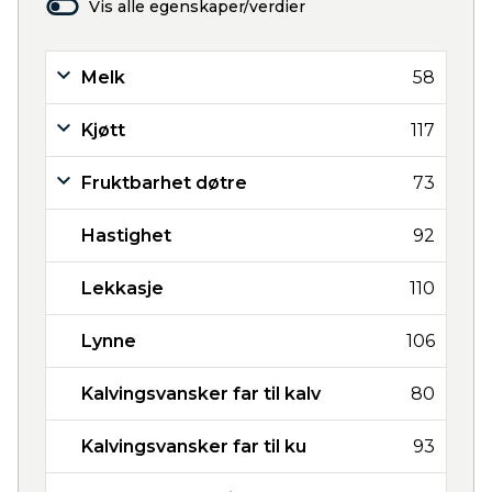
Vis alle egenskaper/verdier
Melk
58
Kjøtt
117
Fruktbarhet døtre
73
Hastighet
92
Lekkasje
110
Lynne
106
Kalvingsvansker far til kalv
80
Kalvingsvansker far til ku
93