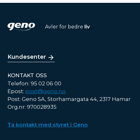
Avler for bedre
liv
Kundesenter
KONTAKT OSS
Telefon: 95 02 06 00
Epost:
post@geno.no
Post: Geno SA, Storhamargata 44, 2317 Hamar
Org.nr: 970028935
Ta kontakt med styret i Geno