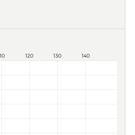
110
120
130
140