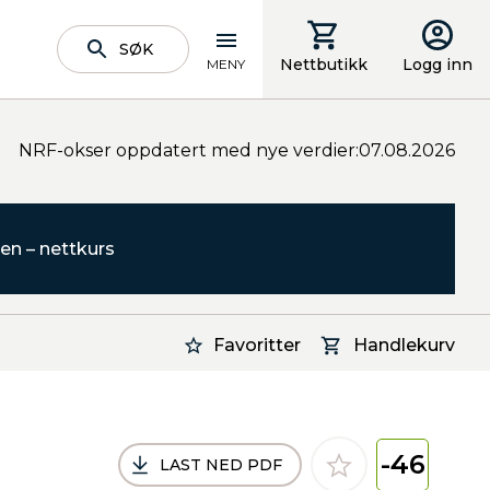
SØK
Nettbutikk
Logg inn
MENY
NRF-okser oppdatert med nye verdier:07.08.2026
en – nettkurs
Favoritter
Handlekurv
-46
LAST NED PDF