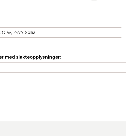
Olav, 2477 Sollia
r med slakteopplysninger: