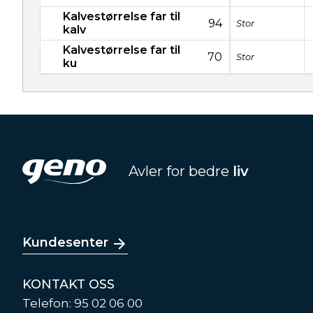
Kalvestørrelse far til
94
Stor
kalv
Kalvestørrelse far til
70
Stor
ku
Avler for bedre
liv
Kundesenter
KONTAKT OSS
Telefon: 95 02 06 00