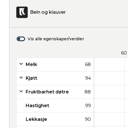
Bein og klauver
Vis alle egenskaper/verdier
60
Melk
68
Kjøtt
94
Fruktbarhet døtre
88
Hastighet
99
Lekkasje
90