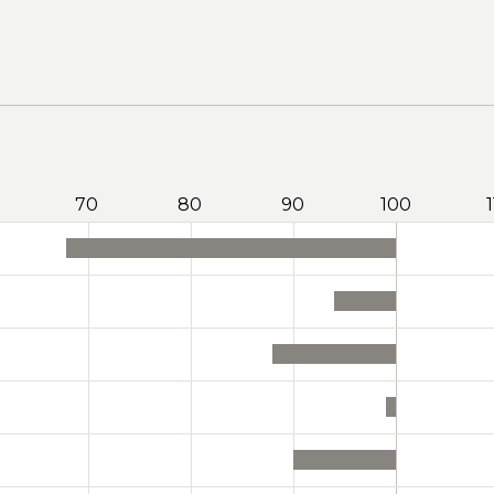
70
80
90
100