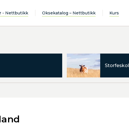
r - Nettbutikk
Oksekatalog – Nettbutikk
Kurs
Storfeskol
land