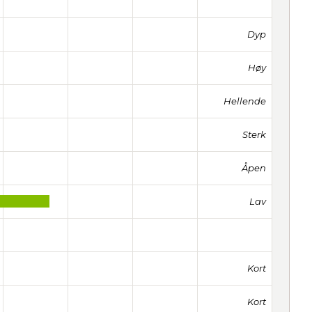
Dyp
Høy
Hellende
Sterk
Åpen
Lav
Kort
Kort