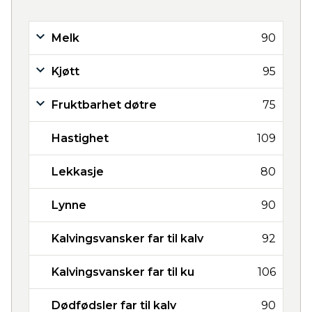
Melk
90
Kjøtt
95
Fruktbarhet døtre
75
Hastighet
109
Lekkasje
80
Lynne
90
Kalvingsvansker far til kalv
92
Kalvingsvansker far til ku
106
Dødfødsler far til kalv
90