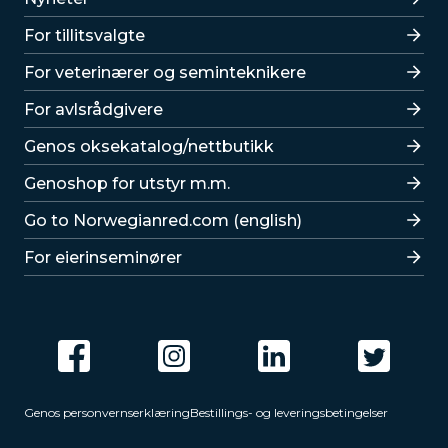
For tillitsvalgte
For veterinærer og seminteknikere
For avlsrådgivere
Lenker
Genos oksekatalog/nettbutikk
Genoshop for utstyr m.m.
Go to Norwegianred.com (english)
For eierinseminører
Genos personvernserklæring
Bestillings- og leveringsbetingelser