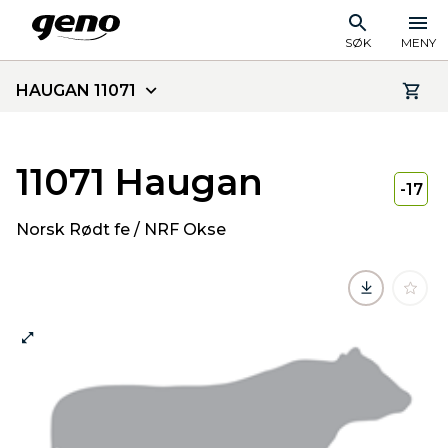
SØK
MENY
HAUGAN 11071
11071 Haugan
-17
Norsk Rødt fe / NRF Okse