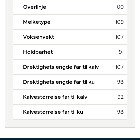
Overlinje
100
Melketype
109
Voksenvekt
107
Holdbarhet
91
Drektighetslengde far til kalv
107
Drektighetslengde far til ku
98
Kalvestørrelse far til kalv
92
Kalvestørrelse far til ku
98