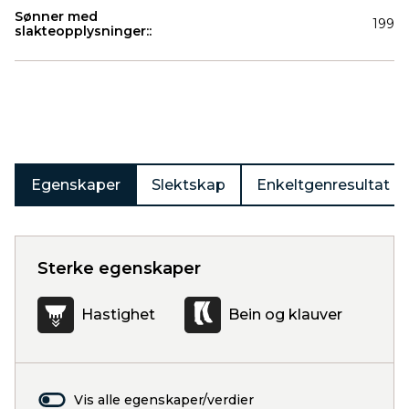
Sønner med
199
slakteopplysninger::
Produkter
Egenskaper
Slektskap
Enkeltgenresultat
Sterke egenskaper
Hastighet
Bein og klauver
Vis alle egenskaper/verdier