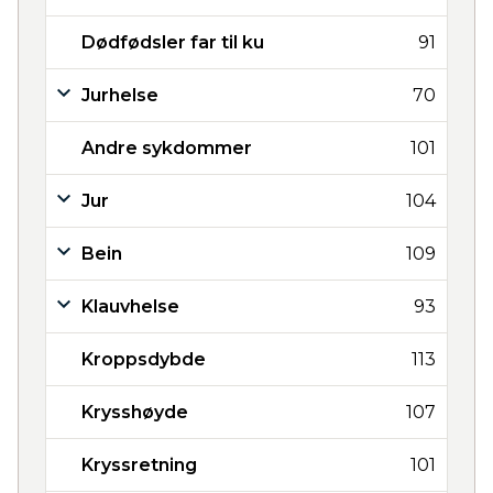
Dødfødsler far til ku
91
Jurhelse
70
Andre sykdommer
101
Jur
104
Bein
109
Klauvhelse
93
Kroppsdybde
113
Krysshøyde
107
Kryssretning
101