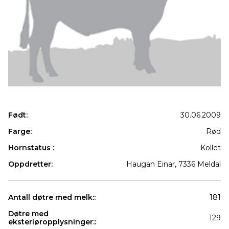
Født:
30.06.2009
Farge:
Rød
Hornstatus :
Kollet
Oppdretter:
Haugan Einar, 7336 Meldal
Antall døtre med melk::
181
Døtre med
129
eksteriøropplysninger::