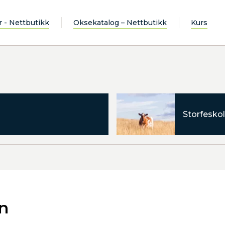
r - Nettbutikk
Oksekatalog – Nettbutikk
Kurs
Storfeskol
an