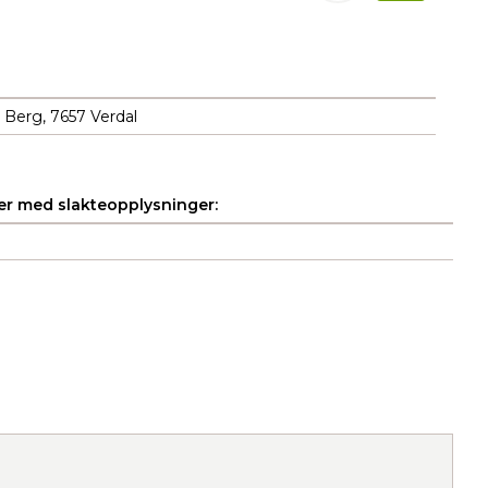
 Berg, 7657 Verdal
r med slakteopplysninger: