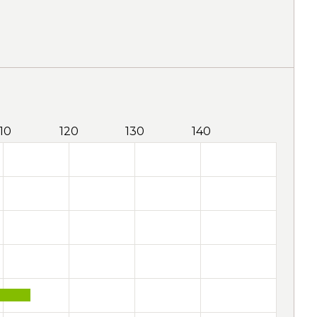
110
120
130
140