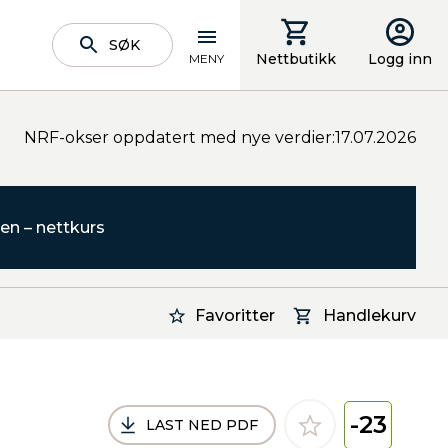
SØK
Nettbutikk
Logg inn
MENY
NRF-okser oppdatert med nye verdier:17.07.2026
en – nettkurs
Favoritter
Handlekurv
-23
LAST NED PDF