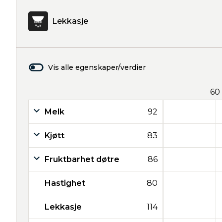
Lekkasje
Vis alle egenskaper/verdier
60
Melk
92
Kjøtt
83
Fruktbarhet døtre
86
Hastighet
80
Lekkasje
114