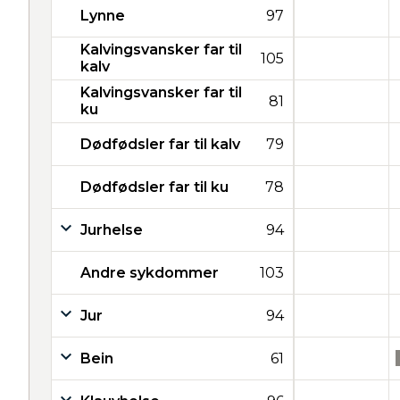
Lynne
97
Kalvingsvansker far til
105
kalv
Kalvingsvansker far til
81
ku
Dødfødsler far til kalv
79
Dødfødsler far til ku
78
Jurhelse
94
Andre sykdommer
103
Jur
94
Bein
61