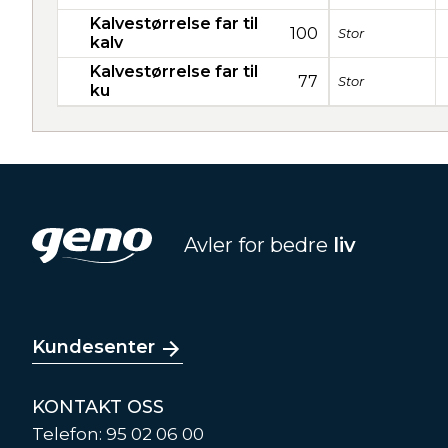
Kalvestørrelse far til
100
Stor
kalv
Kalvestørrelse far til
77
Stor
ku
Avler for bedre
liv
Kundesenter
KONTAKT OSS
Telefon: 95 02 06 00