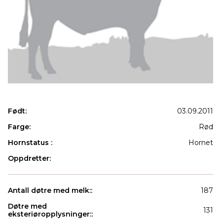
Født:
03.09.2011
Farge:
Rød
Hornstatus :
Hornet
Oppdretter:
Antall døtre med melk::
187
Døtre med
131
eksteriøropplysninger::