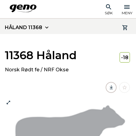
SØK
MENY
HÅLAND 11368
11368 Håland
-18
Norsk Rødt fe / NRF Okse