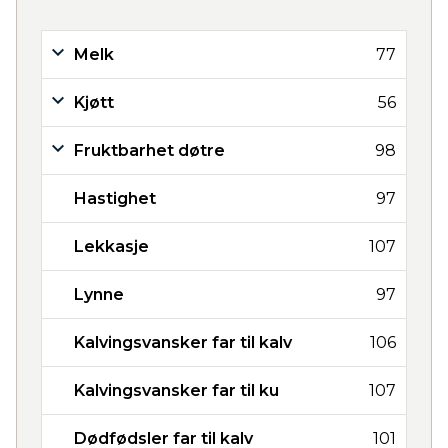
Melk
77
Kjøtt
56
Fruktbarhet døtre
98
Hastighet
97
Lekkasje
107
Lynne
97
Kalvingsvansker far til kalv
106
Kalvingsvansker far til ku
107
Dødfødsler far til kalv
101