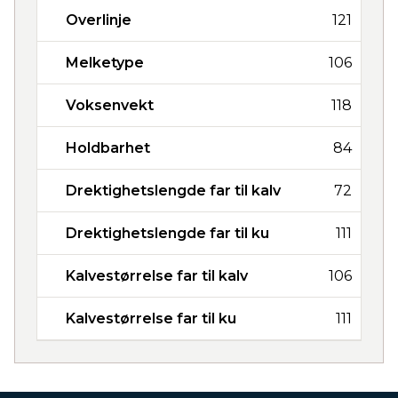
Overlinje
121
Melketype
106
Voksenvekt
118
Holdbarhet
84
Drektighetslengde far til kalv
72
Drektighetslengde far til ku
111
Kalvestørrelse far til kalv
106
Kalvestørrelse far til ku
111