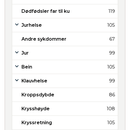
Dødfødsler far til ku
119
Jurhelse
105
Andre sykdommer
67
Jur
99
Bein
105
Klauvhelse
99
Kroppsdybde
86
Krysshøyde
108
Kryssretning
105