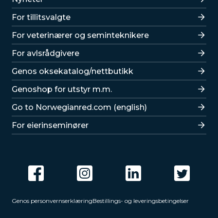
For tillitsvalgte
For veterinærer og seminteknikere
For avlsrådgivere
Lenker
Genos oksekatalog/nettbutikk
Genoshop for utstyr m.m.
Go to Norwegianred.com (english)
For eierinseminører
Genos personvernserklæring
Bestillings- og leveringsbetingelser