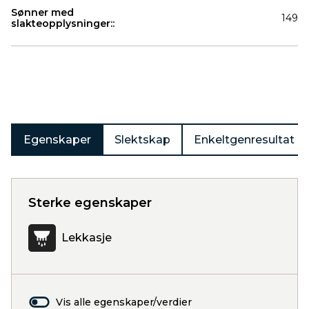
Sønner med
149
slakteopplysninger::
Produkter
Egenskaper
Slektskap
Enkeltgenresultat
Sterke egenskaper
Lekkasje
Vis alle egenskaper/verdier