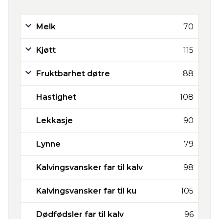
Melk
70
Kjøtt
115
Fruktbarhet døtre
88
Hastighet
108
Lekkasje
90
Lynne
79
Kalvingsvansker far til kalv
98
Kalvingsvansker far til ku
105
Dødfødsler far til kalv
96