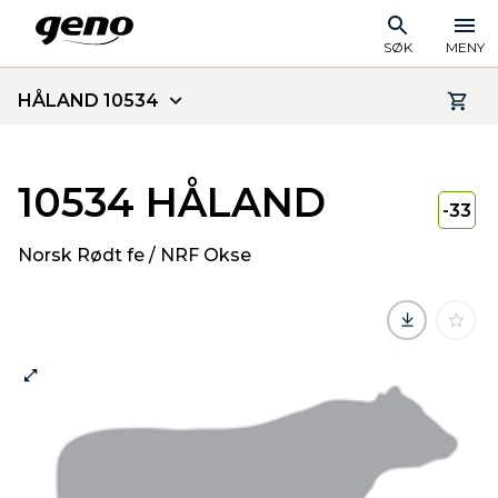
SØK
MENY
HÅLAND 10534
10534 HÅLAND
-33
Norsk Rødt fe / NRF Okse