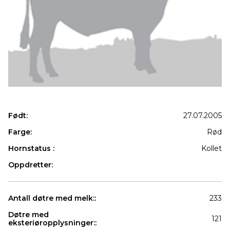
Født:
27.07.2005
Farge:
Rød
Hornstatus :
Kollet
Oppdretter:
Antall døtre med melk::
233
Døtre med
121
eksteriøropplysninger::