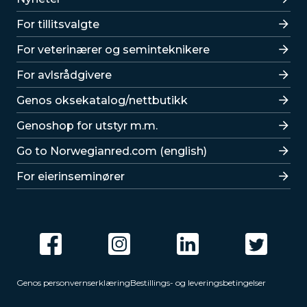
For tillitsvalgte
For veterinærer og seminteknikere
For avlsrådgivere
Lenker
Genos oksekatalog/nettbutikk
Genoshop for utstyr m.m.
Go to Norwegianred.com (english)
For eierinseminører
Genos personvernserklæring
Bestillings- og leveringsbetingelser