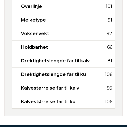
Overlinje
101
Melketype
91
Voksenvekt
97
Holdbarhet
66
Drektighetslengde far til kalv
81
Drektighetslengde far til ku
106
Kalvestørrelse far til kalv
95
Kalvestørrelse far til ku
106