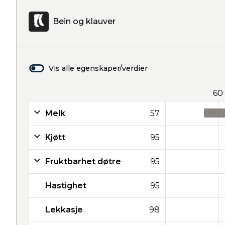
Bein og klauver
Vis alle egenskaper/verdier
60
Melk
57
Kjøtt
95
Fruktbarhet døtre
95
Hastighet
95
Lekkasje
98