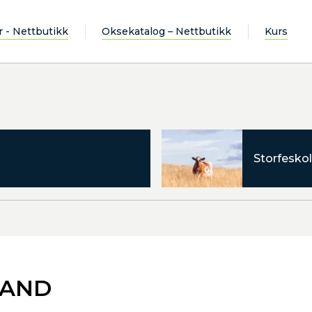
r - Nettbutikk
Oksekatalog – Nettbutikk
Kurs
Storfeskol
LAND