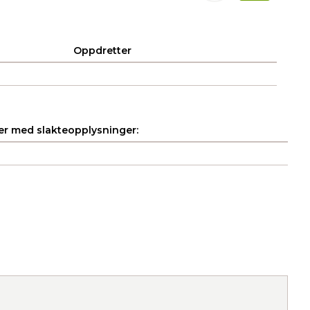
Oppdretter
r med slakteopplysninger: