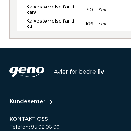
Kalvestørrelse far til
90
Stor
kalv
Kalvestørrelse far til
106
Stor
ku
Avler for bedre
liv
Kundesenter
KONTAKT OSS
Telefon: 95 02 06 00