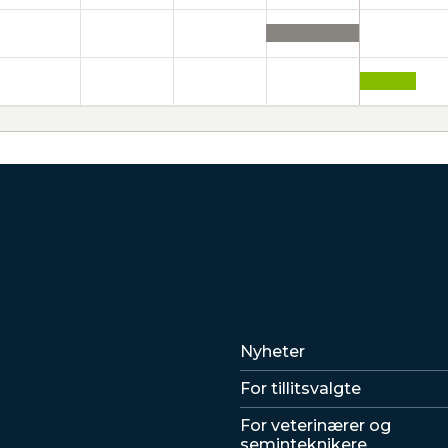
Lenker
Nyheter
For tillitsvalgte
For veterinærer og
seminteknikere