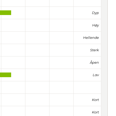
Dyp
Høy
Hellende
Sterk
Åpen
Lav
Kort
Kort