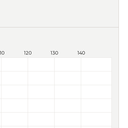
110
120
130
140