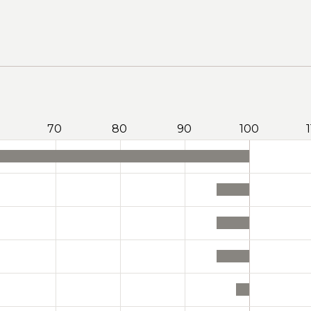
70
80
90
100