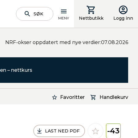
SØK
Nettbutikk
Logg inn
MENY
NRF-okser oppdatert med nye verdier:07.08.2026
en – nettkurs
Favoritter
Handlekurv
-43
LAST NED PDF