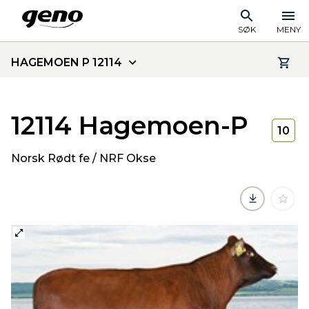
SØK
MENY
HAGEMOEN P 12114
12114 Hagemoen-P
10
Norsk Rødt fe / NRF Okse