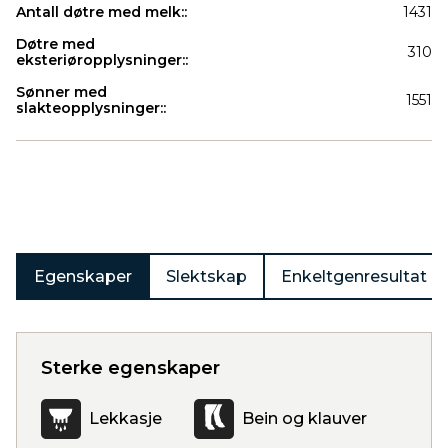
Antall døtre med melk::
1431
Døtre med
310
eksteriøropplysninger::
Sønner med
1551
slakteopplysninger::
Produkter
Egenskaper
Slektskap
Enkeltgenresultat
Sterke egenskaper
Lekkasje
Bein og klauver