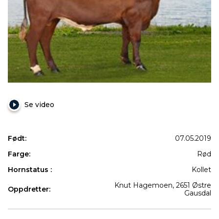
Se video
Født:
07.05.2019
Farge:
Rød
Hornstatus :
Kollet
Knut Hagemoen, 2651 Østre
Oppdretter:
Gausdal