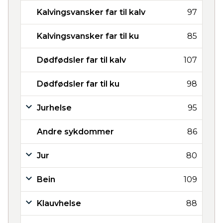
Kalvingsvansker far til kalv
97
Kalvingsvansker far til ku
85
Dødfødsler far til kalv
107
Dødfødsler far til ku
98
Jurhelse
95
Andre sykdommer
86
Jur
80
Bein
109
Klauvhelse
88