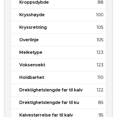
Kroppsdybde
88
Krysshøyde
100
Kryssretning
105
Overlinje
105
Melketype
123
Voksenvekt
123
Holdbarhet
110
Drektighetslengde far til kalv
122
Drektighetslengde far til ku
85
Kalvestørrelse far til kalv
95