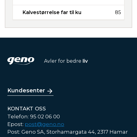
Kalvestørrelse far til ku
85
Avler for bedre
liv
Kundesenter
KONTAKT OSS
Telefon: 95 02 06 00
Epost:
post@geno.no
Post: Geno SA, Storhamargata 44, 2317 Hamar