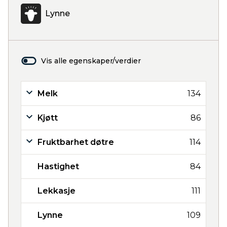
Lynne
Vis alle egenskaper/verdier
Melk
134
Kjøtt
86
Fruktbarhet døtre
114
Hastighet
84
Lekkasje
111
Lynne
109